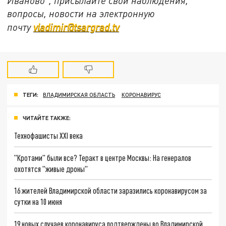
Иваново", присылайте свои наблюдения,
вопросы, новости на электронную
почту
vladimir@tsargrad.tv
ТЕГИ:
ВЛАДИМИРСКАЯ ОБЛАСТЬ
КОРОНАВИРУС
ЧИТАЙТЕ ТАКЖЕ:
Технофашисты XXI века
"Кротами" были все? Теракт в центре Москвы: На генералов
охотятся "живые дроны"
16 жителей Владимирской области заразились коронавирусом за
сутки на 10 июня
19 новых случаев коронавируса подтверждены во Владимирской