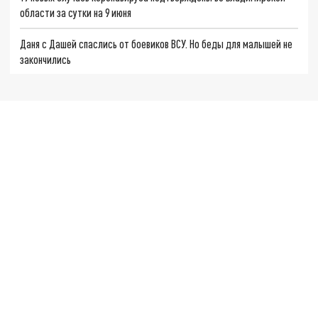
области за сутки на 9 июня
Даня с Дашей спаслись от боевиков ВСУ. Но беды для малышей не
закончились