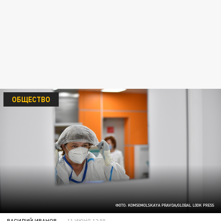
ОБЩЕСТВО
ФОТО: KOMSOMOLSKAYA PRAVDA/GLOBAL LOOK PRESS
ВАСИЛИЙ ИВАНОВ
11 ИЮНЯ 12:00