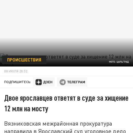
ПРОИСШЕСТВИЯ
ФОТО: ЦАРЬГРАД
08 ИЮЛЯ 20:52
ПОДПИШИТЕСЬ:
Двое ярославцев ответят в суде за хищение
12 млн на мосту
Вязниковская межрайонная прокуратура
направила в Ярославский суд уголовное дело