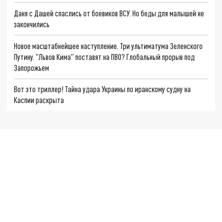
Даня с Дашей спаслись от боевиков ВСУ. Но беды для малышей не
закончились
Новое масштабнейшее наступление. Три ультиматума Зеленского
Путину. "Львов Кима" поставят на ПВО? Глобальный прорыв под
Запорожьем
Вот это триллер! Тайна удара Украины по иранскому судну на
Каспии раскрыта