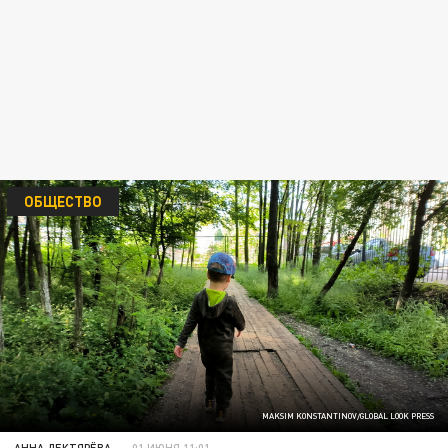
ОБЩЕСТВО
MAKSIM KONSTANTINOV/GLOBAL LOOK PRESS
АННА ДЕКТЯРЁВА
01 ИЮНЯ 11:01