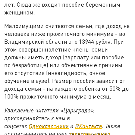
лет. Сюда же входит пособие беременным
женщинам.
Малоимущими считаются семьи, где доход на
человека ниже прожиточного минимума - во
Владимирской области это 13944 рубля. При
этом совершеннолетние члены семьи
должны иметь доход (зарплату или пособие
по безработице) или объективные причины
его отсутствия (инвалидность, очное
обучение в вузе). Размер пособия зависит от
дохода семьи - на каждого ребенка от 50% до
100% прожиточного минимума в месяц.
Уважаемые читатели «Царьграда»,
присоединяйтесь к нам в
соцсетях
Одноклассники
и
ВКонтакте
. Также
подписывайтесь на наш
телеграм-канал
.