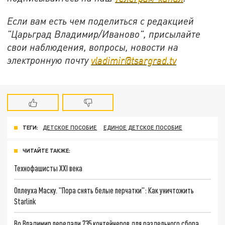
Если вам есть чем поделиться с редакцией
"Царьград Владимир/Иваново", присылайте
свои наблюдения, вопросы, новости на
электронную почту
vladimir@tsargrad.tv
ТЕГИ:
ДЕТСКОЕ ПОСОБИЕ
ЕДИНОЕ ДЕТСКОЕ ПОСОБИЕ
ЧИТАЙТЕ ТАКЖЕ:
Технофашисты XXI века
Оплеуха Маску. "Пора снять белые перчатки": Как уничтожить
Starlink
Во Владимир передали 735 контейнеров для раздельного сбора