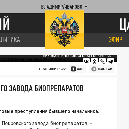
ВЛАДИМИР/ИВАНОВО
ИЙ
Ц
АЛИТИКА
ЭФИР
НИКОЛАЙ ГИНГАЗОВ/GLOBALLOOKPRESS
ПОДПИШИТЕСЬ:
ГО ЗАВОДА БИОПРЕПАРАТОВ
говые преступления бывшего начальника.
 Покровского завода биопрепаратов, -