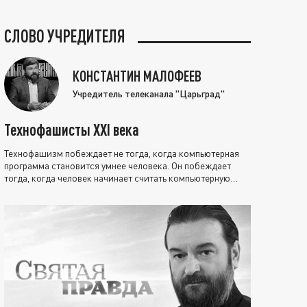
СЛОВО УЧРЕДИТЕЛЯ
КОНСТАНТИН МАЛОФЕЕВ
Учредитель телеканала "Царьград"
Технофашисты XXI века
Технофашизм побеждает не тогда, когда компьютерная
программа становится умнее человека. Он побеждает
тогда, когда человек начинает считать компьютерную
программу нравственно выше себя.