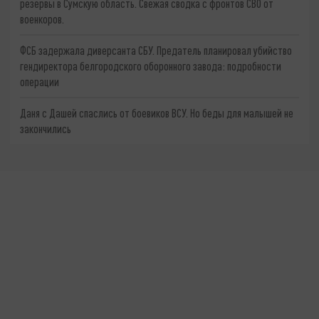
резервы в Сумскую область. Свежая сводка с фронтов СВО от
военкоров.
ФСБ задержала диверсанта СБУ. Предатель планировал убийство
гендиректора белгородского оборонного завода: подробности
операции
Даня с Дашей спаслись от боевиков ВСУ. Но беды для малышей не
закончились