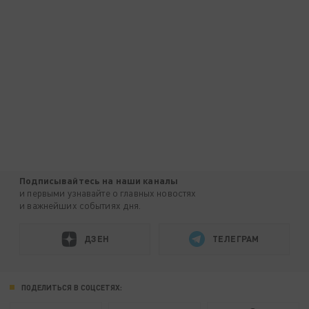
Подписывайтесь на наши каналы
и первыми узнавайте о главных новостях
и важнейших событиях дня.
ДЗЕН
ТЕЛЕГРАМ
ПОДЕЛИТЬСЯ В СОЦСЕТЯХ: