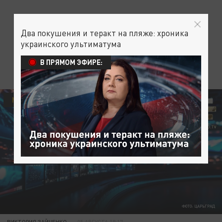
Два покушения и теракт на пляже: хроника
украинского ультиматума
В ПРЯМОМ ЭФИРЕ:
МЕДИЦИНА
ОБЩЕСТВО
ФОТО: ЦАРЬГРАД
ВИКТОРИЯ ЗАЙЧЕНКО
05 АВГУСТА 18:17