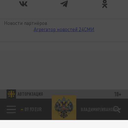
Новости партнёров
Агрегатор новостей 24СМИ
18+
АВТОРИЗАЦИЯ
89.93 EUR
ВЛАДИМИР/ИВАНОВО