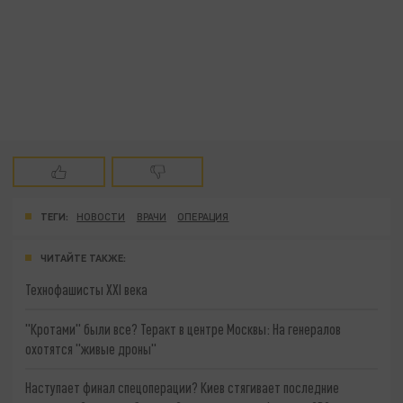
ТЕГИ:
НОВОСТИ
ВРАЧИ
ОПЕРАЦИЯ
ЧИТАЙТЕ ТАКЖЕ:
Технофашисты XXI века
"Кротами" были все? Теракт в центре Москвы: На генералов
охотятся "живые дроны"
Наступает финал спецоперации? Киев стягивает последние