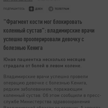
ПОДПИШИТЕСЬ:
"Фрагмент кости мог блокировать
коленный сустав": владимирские врачи
успешно прооперировали девочку с
болезнью Кенига
Юная пациентка несколько месяцев
страдала от болей в левом колене.
Владимирские врачи успешно провели
операцию девочке с болезнью Кенига,
редким заболеванием, поражающим
коленный сустав. Об этом сообщили в пресс-
службе Министерства здравоохранения
Владимирской области во вторник, 5 августа.