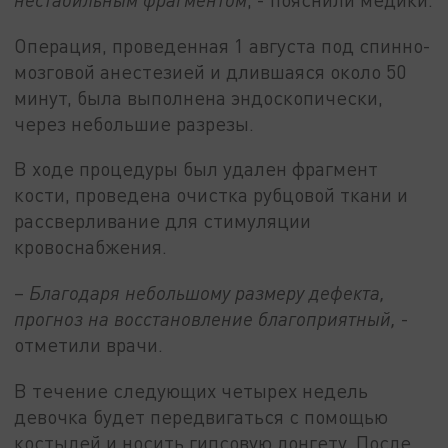
Операция, проведенная 1 августа под спинно-
мозговой анестезией и длившаяся около 50
минут, была выполнена эндоскопически,
через небольшие разрезы.
В ходе процедуры был удален фрагмент
кости, проведена очистка рубцовой ткани и
рассверливание для стимуляции
кровоснабжения.
–
Благодаря небольшому размеру дефекта,
прогноз на восстановление благоприятный,
-
отметили врачи.
В течение следующих четырех недель
девочка будет передвигаться с помощью
костылей и носить гипсовую лонгету. После