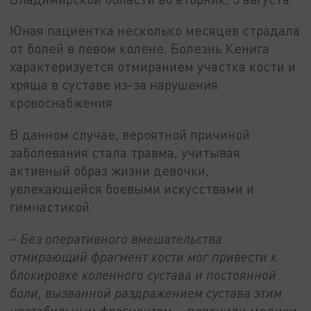
Юная пациентка несколько месяцев страдала
от болей в левом колене. Болезнь Кенига
характеризуется отмиранием участка кости и
хряща в суставе из-за нарушения
кровоснабжения.
В данном случае, вероятной причиной
заболевания стала травма, учитывая
активный образ жизни девочки,
увлекающейся боевыми искусствами и
гимнастикой.
–
Без оперативного вмешательства
отмирающий фрагмент кости мог привести к
блокировке коленного сустава и постоянной
боли, вызванной раздражением сустава этим
нестабильным фрагментом
, - пояснили медики.