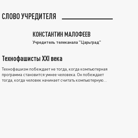
СЛОВО УЧРЕДИТЕЛЯ
КОНСТАНТИН МАЛОФЕЕВ
Учредитель телеканала "Царьград"
Технофашисты XXI века
Технофашизм побеждает не тогда, когда компьютерная
программа становится умнее человека. Он побеждает
тогда, когда человек начинает считать компьютерную
программу нравственно выше себя.