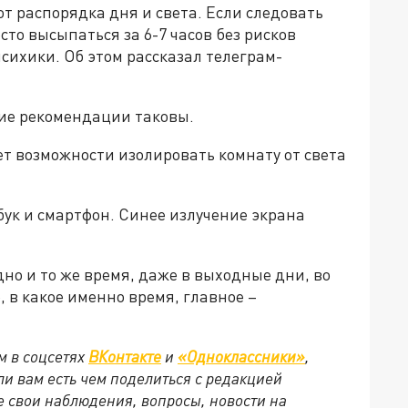
от распорядка дня и света. Если следовать
то высыпаться за 6-7 часов без рисков
сихики. Об этом рассказал телеграм-
кие рекомендации таковы.
ет возможности изолировать комнату от света
тбук и смартфон. Синее излучение экрана
дно и то же время, даже в выходные дни, во
, в какое именно время, главное –
м в соцсетях
ВКонтакте
и
«Одноклассники»
,
сли вам есть чем поделиться с редакцией
 свои наблюдения, вопросы, новости на