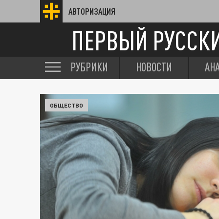
АВТОРИЗАЦИЯ
ПЕРВЫЙ РУССК
РУБРИКИ
НОВОСТИ
АН
ОБЩЕСТВО