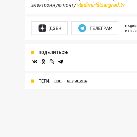
электронную почту
vladimir@tsargrad.tv
Подпи
ДЗЕН
ТЕЛЕГРАМ
и перв
ПОДЕЛИТЬСЯ:
ТЕГИ:
СОН
МЕДИЦИНА