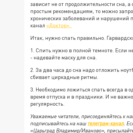
зависит не от продолжительности сна, а 
простым рекомендациям, то можно запрос
хронических заболеваний и нарушений п
канал
«Доктор».
Итак, нужно спать правильно. Гарвардс
1. Спить нужно в полной темноте. Если н
- надевайте маску для сна.
2. За два часа до сна надо отложить ноу
сбивает циркадные ритмы.
3. Необходимо ложиться спать всегда в о
время отпуска и в праздники. И не важно
регулярность.
Уважаемые читатели, присоединяйтесь к на
подписывайтесь на наш
телеграм-канал
. Е
«Царьград Владимир/Иваново», присылайте