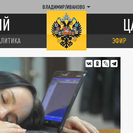
ВЛАДИМИР/ИВАНОВО
ИЙ
Ц
АЛИТИКА
ЭФИР