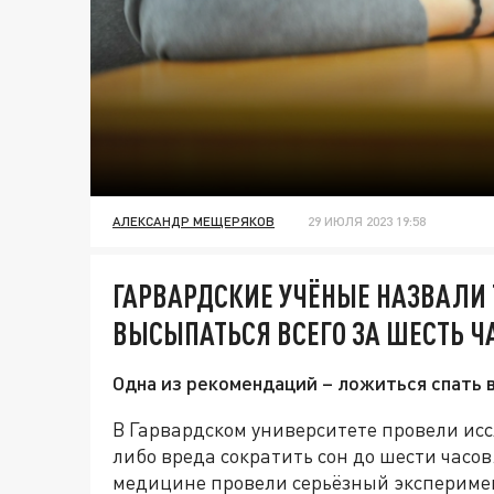
АЛЕКСАНДР МЕЩЕРЯКОВ
29 ИЮЛЯ 2023 19:58
ГАРВАРДСКИЕ УЧЁНЫЕ НАЗВАЛИ 
ВЫСЫПАТЬСЯ ВСЕГО ЗА ШЕСТЬ Ч
Одна из рекомендаций – ложиться спать в
В Гарвардском университете провели исс
либо вреда сократить сон до шести часо
медицине провели серьёзный эксперимен