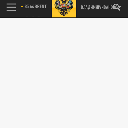
85.64 BRENT
ВЛАДИМИР/ИВАНОВО