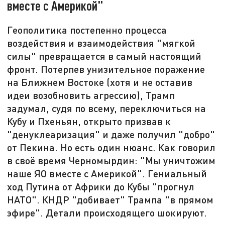
вместе с Америкой"
Геополитика постепенно процесса
воздействия и взаимодействия "мягкой
силы" превращается в самый настоящий
фронт. Потерпев унизительное поражение
на Ближнем Востоке (хотя и не оставив
идеи возобновить агрессию), Трамп
задумал, судя по всему, переключиться на
Кубу и Пхеньян, открыто призвав к
"денуклеаризация" и даже получил "добро"
от Пекина. Но есть один нюанс. Как говорил
в своё время Черномырдин: "Мы уничтожим
наше ЯО вместе с Америкой". Гениальный
ход Путина от Африки до Кубы "прогнул
НАТО". КНДР "добивает" Трампа "в прямом
эфире". Детали происходящего шокируют.