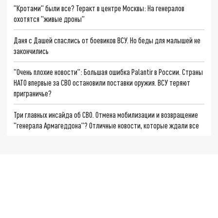
"Кротами" были все? Теракт в центре Москвы: На генералов
охотятся "живые дроны"
Даня с Дашей спаслись от боевиков ВСУ. Но беды для малышей не
закончились
"Очень плохие новости": Большая ошибка Palantir в России. Страны
НАТО впервые за СВО остановили поставки оружия. ВСУ теряют
приграничье?
Три главных инсайда об СВО. Отмена мобилизации и возвращение
"генерала Армагеддона"? Отличные новости, которые ждали все