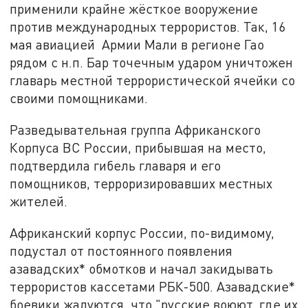
применили крайне жёсткое вооружение
против международных террористов. Так, 16
мая авиацией Армии Мали в регионе Гао
рядом с н.п. Бар точечным ударом уничтожен
главарь местной террористической ячейки со
своими помощниками.
Разведывательная группа Африканского
Корпуса ВС России, прибывшая на место,
подтвердила гибель главаря и его
помощников, терроризировавших местных
жителей.
Африканский корпус России, по-видимому,
подустал от постоянного появления
азавадских* обмотков и начал закидывать
террористов кассетами РБК-500. Азавадские*
боевики жалуются, что "русские воюют, где их