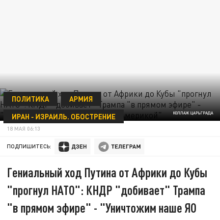
ПОЛИТИКА
АРМИЯ
КОЛЛАЖ ЦАРЬГРАДА
ИРАН - ИЗРАИЛЬ. ОБОСТРЕНИЕ
18 МАЯ 06:13
ПОДПИШИТЕСЬ:
Гениальный ход Путина от Африки до Кубы
"прогнул НАТО": КНДР "добивает" Трампа
"в прямом эфире" - "Уничтожим наше ЯО