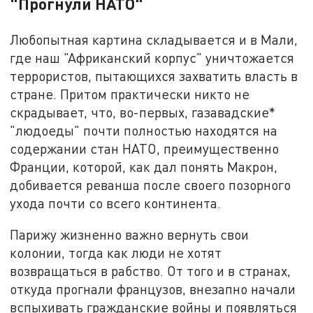
"Прогнули НАТО"
Любопытная картина складывается и в Мали,
где наш "Африканский корпус" уничтожается
террористов, пытающихся захватить власть в
стране. Притом практически никто не
скрадывает, что, во-первых, газавадские*
"людоеды" почти полностью находятся на
содержании стан НАТО, преимущественно
Франции, которой, как дал понять Макрон,
добивается реванша после своего позорного
ухода почти со всего континента.
Парижу жизненно важно вернуть свои
колонии, тогда как люди не хотят
возвращаться в рабство. От того и в странах,
откуда прогнали французов, внезапно начали
вспыхивать гражданские войны и появляться