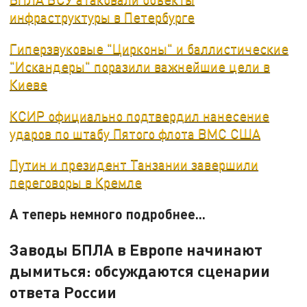
инфраструктуры в Петербурге
Гиперзвуковые "Цирконы" и баллистические
"Искандеры" поразили важнейшие цели в
Киеве
КСИР официально подтвердил нанесение
ударов по штабу Пятого флота ВМС США
Путин и президент Танзании завершили
переговоры в Кремле
А теперь немного подробнее...
Заводы БПЛА в Европе начинают
дымиться: обсуждаются сценарии
ответа России