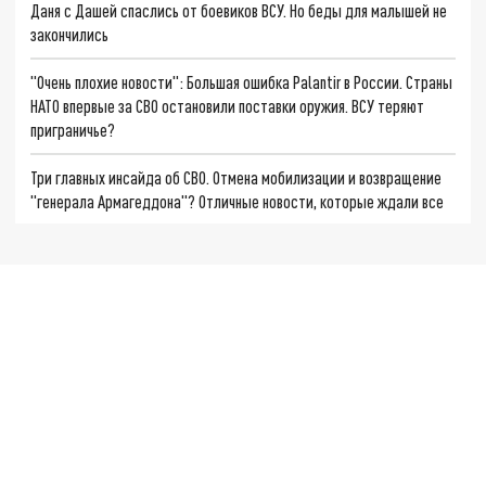
Даня с Дашей спаслись от боевиков ВСУ. Но беды для малышей не
закончились
"Очень плохие новости": Большая ошибка Palantir в России. Страны
НАТО впервые за СВО остановили поставки оружия. ВСУ теряют
приграничье?
Три главных инсайда об СВО. Отмена мобилизации и возвращение
"генерала Армагеддона"? Отличные новости, которые ждали все