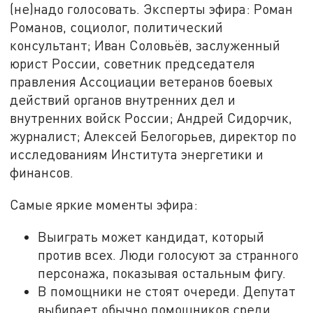
(не)надо голосовать. Эксперты эфира: Роман
Романов, социолог, политический
консультант; Иван Соловьёв, заслуженный
юрист России, советник председателя
правления Ассоциации ветеранов боевых
действий органов внутренних дел и
внутренних войск России; Андрей Сидорчик,
журналист; Алексей Белогорьев, директор по
исследованиям Института энергетики и
финансов.
Самые яркие моменты эфира:
Выиграть может кандидат, который
против всех. Люди голосуют за странного
персонажа, показывая остальным фигу.
В помощники не стоят очереди. Депутат
выбирает обычно помощников среди