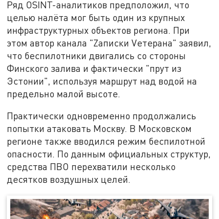
Ряд OSINT-аналитиков предположил, что
целью налёта мог быть один из крупных
инфраструктурных объектов региона. При
этом автор канала "Zаписки Vетерана" заявил,
что беспилотники двигались со стороны
Финского залива и фактически "прут из
Эстонии", используя маршрут над водой на
предельно малой высоте.
Практически одновременно продолжались
попытки атаковать Москву. В Московском
регионе также вводился режим беспилотной
опасности. По данным официальных структур,
средства ПВО перехватили несколько
десятков воздушных целей.