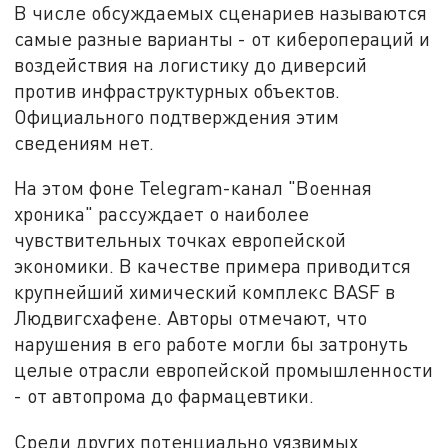
В числе обсуждаемых сценариев называются
самые разные варианты - от киберопераций и
воздействия на логистику до диверсий
против инфраструктурных объектов.
Официального подтверждения этим
сведениям нет.
На этом фоне Telegram-канал "Военная
хроника" рассуждает о наиболее
чувствительных точках европейской
экономики. В качестве примера приводится
крупнейший химический комплекс BASF в
Людвигсхафене. Авторы отмечают, что
нарушения в его работе могли бы затронуть
целые отрасли европейской промышленности
- от автопрома до фармацевтики.
Среди других потенциально уязвимых