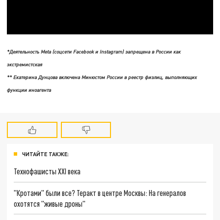
*Деятельность Meta (соцсети Facebook и Instagram) запрещена в России как
экстремистская
** Екатерина Дунцова включена Минюстом России в реестр физлиц, выполняющих
функции иноагента
ЧИТАЙТЕ ТАКЖЕ:
Технофашисты XXI века
"Кротами" были все? Теракт в центре Москвы: На генералов
охотятся "живые дроны"