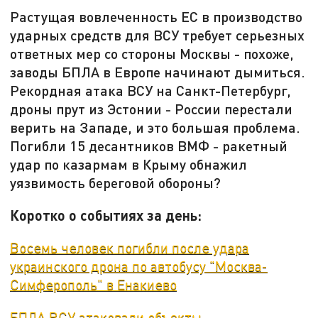
Растущая вовлеченность ЕС в производство
ударных средств для ВСУ требует серьезных
ответных мер со стороны Москвы - похоже,
заводы БПЛА в Европе начинают дымиться.
Рекордная атака ВСУ на Санкт-Петербург,
дроны прут из Эстонии - России перестали
верить на Западе, и это большая проблема.
Погибли 15 десантников ВМФ - ракетный
удар по казармам в Крыму обнажил
уязвимость береговой обороны?
Коротко о событиях за день:
Восемь человек погибли после удара
украинского дрона по автобусу "Москва-
Симферополь" в Енакиево
БПЛА ВСУ атаковали объекты