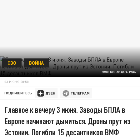
СВО
ВОЙНА
ФОТО: КОЛЛАЖ ЦАРЬГРАДА
03 ИЮНЯ 20:50
ПОДПИШИТЕСЬ:
Главное к вечеру 3 июня. Заводы БПЛА в
Европе начинают дымиться. Дроны прут из
Эстонии. Погибли 15 десантников ВМФ