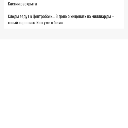
Каспии раскрыта
Следы ведут в Центробанк… В деле о хищениях на миллиарды –
новый персонаж. И он уже в бегах