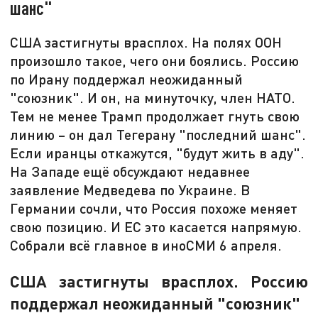
шанс"
США застигнуты врасплох. На полях ООН
произошло такое, чего они боялись. Россию
по Ирану поддержал неожиданный
"союзник". И он, на минуточку, член НАТО.
Тем не менее Трамп продолжает гнуть свою
линию – он дал Тегерану "последний шанс".
Если иранцы откажутся, "будут жить в аду".
На Западе ещё обсуждают недавнее
заявление Медведева по Украине. В
Германии сочли, что Россия похоже меняет
свою позицию. И ЕС это касается напрямую.
Собрали всё главное в иноСМИ 6 апреля.
США застигнуты врасплох. Россию
поддержал неожиданный "союзник"