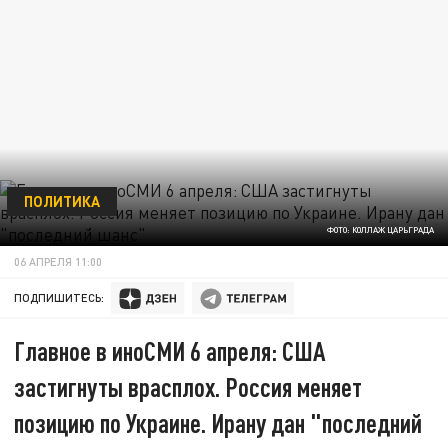
ПОЛИТИКА
ФОТО: КОЛЛАЖ ЦАРЬГРАДА
06 АПРЕЛЯ 11:00
ПОДПИШИТЕСЬ:
Главное в иноСМИ 6 апреля: США
застигнуты врасплох. Россия меняет
позицию по Украине. Ирану дан "последний