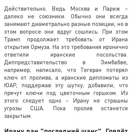
Действительно. Ведь Москва и Париж –
далеко не союзники. Обычно они всегда
занимают диаметрально разные позиции, но в
этом вопросе они вдруг сошлись. При этом
Трамп продолжает требовать от Ирана
открытия Ормуза. На это требования иронично
ответили иранские посольства.
Диппредставительство в Зимбабве,
например, написало, что Тегеран потерял
ключ от пролива, а иранские дипломаты из
ЮАР, поддержав эту шутку, добавили, что
прячут ключи под цветочным горшком. Из
этого следует одно – Ирану не страшны
угрозы США. Пока пролив останется
закрытым.
Ирану дан "последний шанс". Грядёт