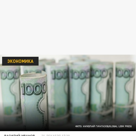
ЭКОНОМИКА
ФОТО: НИКОЛАЙ ГИНГАЗОВ/GLOBAL LOOK PRESS
ВАСИЛИЙ ИВАНОВ
21 ДЕКАБРЯ 17:30