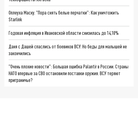
Оплеуха Маску. "Пора снять белые перчатки": Как уничтожить
Starlink
Годовая инфляция в Ивановской области снизилась до 14,10%
Даня с Дашей спаслись от боевиков ВСУ. Но беды для малышей не
закончились
"Очень плохие новости": Большая ошибка Palantir в России. Страны
НАТО впервые за СВО остановили поставки оружия. ВСУ теряют
приграничье?