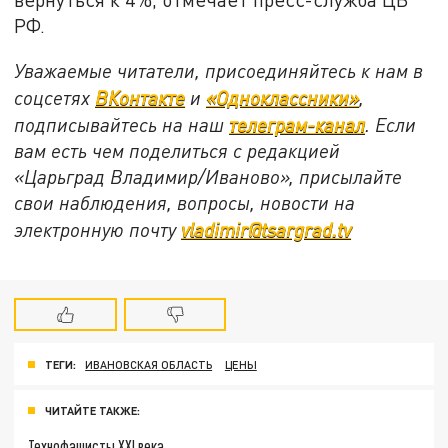
РФ.
Уважаемые читатели, присоединяйтесь к нам в
соцсетях
ВКонтакте
и
«Одноклассники»
,
подписывайтесь на наш
телеграм-канал
. Если
вам есть чем поделиться с редакцией
«Царьград Владимир/Иваново», присылайте
свои наблюдения, вопросы, новости на
электронную почту
vladimir@tsargrad.tv
ТЕГИ:
ИВАНОВСКАЯ ОБЛАСТЬ
ЦЕНЫ
ЧИТАЙТЕ ТАКЖЕ:
Технофашисты XXI века