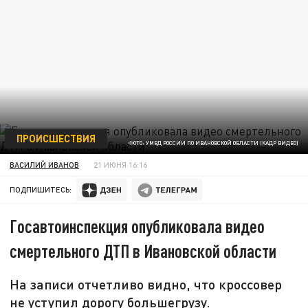
ПРОИСШЕСТВИЯ
ФОТО: УМВД РОССИИ ПО ИВАНОВСКОЙ ОБЛАСТИ (КАДР ВИДЕО)
ВАСИЛИЙ ИВАНОВ
21 ИЮНЯ 16:16
ПОДПИШИТЕСЬ:
Госавтоинспекция опубликовала видео
смертельного ДТП в Ивановской области
На записи отчетливо видно, что кроссовер
не уступил дорогу большегрузу.