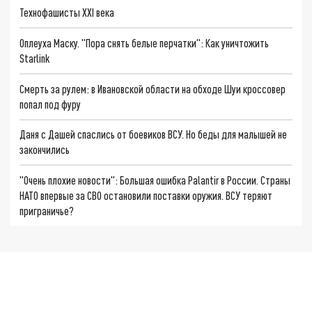
Технофашисты XXI века
Оплеуха Маску. "Пора снять белые перчатки": Как уничтожить
Starlink
Смерть за рулем: в Ивановской области на обходе Шуи кроссовер
попал под фуру
Даня с Дашей спаслись от боевиков ВСУ. Но беды для малышей не
закончились
"Очень плохие новости": Большая ошибка Palantir в России. Страны
НАТО впервые за СВО остановили поставки оружия. ВСУ теряют
приграничье?