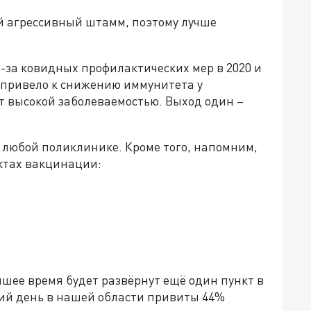
ый агрессивный штамм, поэтому лучше
з-за ковидных профилактических мер в 2020 и
о привело к снижению иммунитета у
т высокой заболеваемостью. Выход один –
 любой поликлинике. Кроме того, напомним,
ктах вакцинации:
шее время будет развёрнут ещё один пункт в
ний день в нашей области привиты 44%