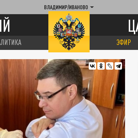
ВЛАДИМИР/ИВАНОВО
ИЙ
Ц
АЛИТИКА
ЭФИР