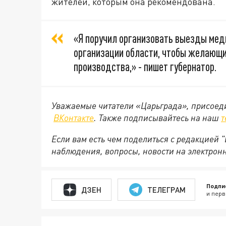
жителей, которым она рекомендована.
«Я поручил организовать выезды мед
организации области, чтобы желающие
производства,» - пишет губернатор.
Уважаемые читатели «Царьграда», присоеди
ВКонтакте
. Также подписывайтесь на наш
т
Если вам есть чем поделиться с редакцией
наблюдения, вопросы, новости на электрон
Подпи
ДЗЕН
ТЕЛЕГРАМ
и перв