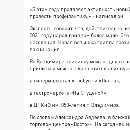
«В этом году проявляет активность нов
провести профилактику,» - написал он.
Эксперты говорят, что, действительно, и
2021 году народ гриппом болел мало. Эт
населения. Новая вспышка гриппа грози
вакцинация.
Во Владимире прививку можно сделать в
привиться можно в дополнительных пун
в гипермаркетах «Глобус» и «Лента»,
в гастромаркете «На Студёной»,
в ЦПКиО им. 850-летия г. Владимира.
По словам Александра Авдеева, в ближай
торговом центре «Восток». На сегодняш