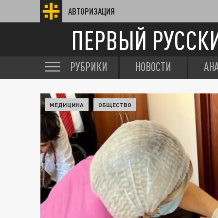
АВТОРИЗАЦИЯ
ПЕРВЫЙ РУССК
РУБРИКИ
НОВОСТИ
АН
МЕДИЦИНА
ОБЩЕСТВО