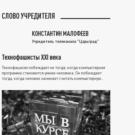
СЛОВО УЧРЕДИТЕЛЯ
КОНСТАНТИН МАЛОФЕЕВ
Учредитель телеканала "Царьград"
Технофашисты XXI века
Технофашизм побеждает не тогда, когда компьютерная
программа становится умнее человека. Он побеждает
тогда, когда человек начинает считать компьютерную
программу нравственно выше себя.