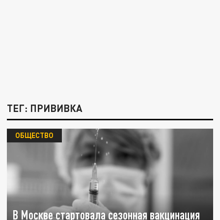
ТЕГ: ПРИВИВКА
ОБЩЕСТВО
В Москве стартовала сезонная вакцинация