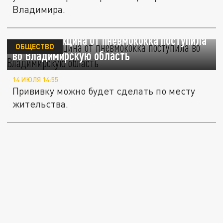
Владимира.
Детская вакцина от пневмококка поступила
ОБЩЕСТВО
во Владимирскую область
14 ИЮЛЯ 14:55
Прививку можно будет сделать по месту
жительства.