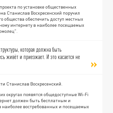
проекта по установке общественных
она Станислав Воскресенский поручил
о общества обеспечить доступ местных
тному интернету в наиболее посещаемых
омолец".
труктуры, которая должна быть
сь живёт и приезжает. И это касается не
сти Станислав Воскресенский.
ких округах появятся общедоступные Wi-Fi
тернет должен быть бесплатным и
в наиболее востребованных и посещаемых