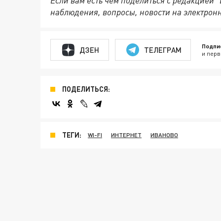
Если вам есть чем поделиться с редакцией
наблюдения, вопросы, новости на электронну
Подпи
ДЗЕН
ТЕЛЕГРАМ
и перв
ПОДЕЛИТЬСЯ:
ТЕГИ:
WI-FI
ИНТЕРНЕТ
ИВАНОВО