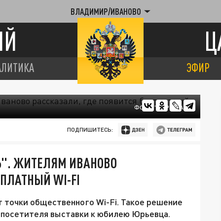
ВЛАДИМИР/ИВАНОВО
ИЙ
Ц
АЛИТИКА
ЭФИР
ФОТО: "ЦАРЬГРАД"
ПОДПИШИТЕСЬ:
Ь". ЖИТЕЛЯМ ИВАНОВО
СПЛАТНЫЙ WI-FI
 точки общественного Wi-Fi. Такое решение
у посетителя выставки к юбилею Юрьевца.