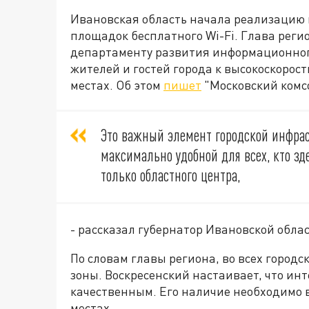
Ивановская область начала реализацию 
площадок бесплатного Wi-Fi. Глава реги
департаменту развития информационног
жителей и гостей города к высокоскорос
местах. Об этом
пишет
"Московский комс
Это важный элемент городской инфрас
максимально удобной для всех, кто зде
только областного центра,
- рассказал губернатор Ивановской обла
По словам главы региона, во всех городс
зоны. Воскресенский настаивает, что ин
качественным. Его наличие необходимо 
местах.