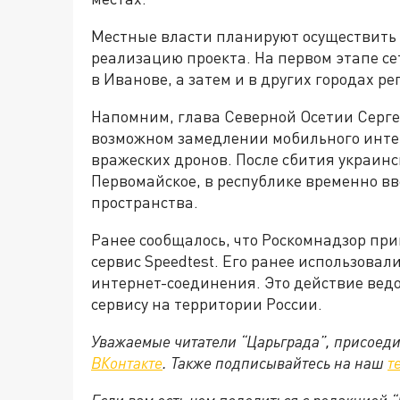
Местные власти планируют осуществить 
реализацию проекта. На первом этапе се
в Иванове, а затем и в других городах ре
Напомним, глава Северной Осетии Серг
возможном замедлении мобильного интер
вражеских дронов. После сбития украинс
Первомайское, в республике временно в
пространства.
Ранее сообщалось, что Роскомнадзор пр
сервис Speedtest. Его ранее использовал
интернет-соединения. Это действие вед
сервису на территории России.
Уважаемые читатели “Царьграда”, присоеди
ВКонтакте
. Также подписывайтесь на наш
т