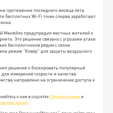
на протяжении последнего месяца лета
ти бесплатных Wi-Fi точек сперва заработают
гиона.
ей Меняйло предупредил местных жителей о
нета. Это решение связано с угрозами атаки
ких беспилотников рядом с селом
вели режим "Ковёр" для защиты воздушного
инял решение о блокировать популярный
и для измерения скорости и качества
омства направлено на ограничение доступа к
няйтесь к нам в соцсетях
Одноклассники
и
елеграм-канал
.