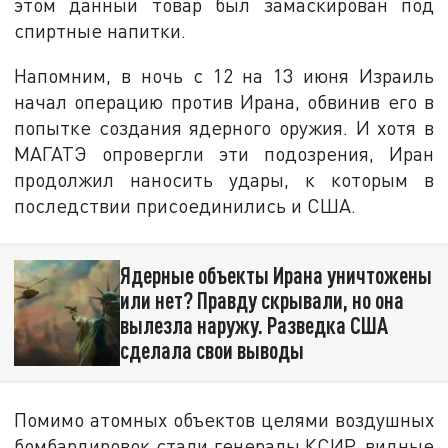
этом данный товар был замаскирован под
спиртные напитки.
Напомним, в ночь с 12 на 13 июня Израиль
начал операцию против Ирана, обвинив его в
попытке создания ядерного оружия. И хотя в
МАГАТЭ опровергли эти подозрения, Иран
продолжил наносить удары, к которым в
последствии присоединились и США.
Ядерные объекты Ирана уничтожены
или нет? Правду скрывали, но она
вылезла наружу. Разведка США
сделала свои выводы
Помимо атомных объектов целями воздушных
бомбардировок стали генералы КСИР, видные