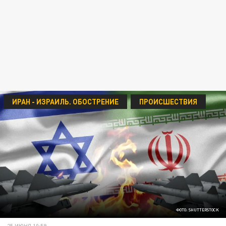
ИРАН - ИЗРАИЛЬ. ОБОСТРЕНИЕ
ПРОИСШЕСТВИЯ
ФОТО: SHUTTERSTOCK
25 ИЮНЯ 10:59