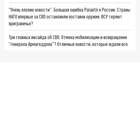
"Очень плохие новости": Большая ошибка Palantir в России. Страны
НАТО впервые за СВО остановили поставки оружия. ВСУ теряют
приграничье?
Три главных инсайда об СВО. Отмена мобилизации и возвращение
"генерала Армагеддона"? Отличные новости, которые ждали все