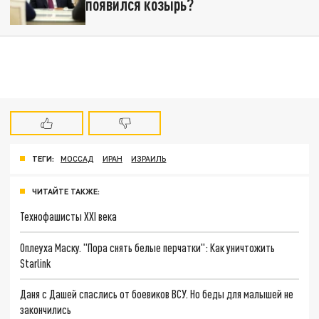
появился козырь?
ТЕГИ:
МОССАД
ИРАН
ИЗРАИЛЬ
ЧИТАЙТЕ ТАКЖЕ:
Технофашисты XXI века
Оплеуха Маску. "Пора снять белые перчатки": Как уничтожить
Starlink
Даня с Дашей спаслись от боевиков ВСУ. Но беды для малышей не
закончились