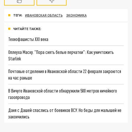
ТЕГИ:
ИВАНОВСКАЯ ОБЛАСТЬ
ЭКОНОМИКА
ЧИТАЙТЕ ТАКЖЕ:
Технофашисты XXI века
Оплеуха Маску. "Пора снять белые перчатки": Как уничтожить
Starlink
Почтовые отделения в Ивановской области 22 февраля закроются
на час раньше
В Вичуге Ивановской области обнаружили 500 метров ничейного
газопровода
Даня с Дашей спаслись от боевиков ВСУ. Но беды для малышей не
закончились