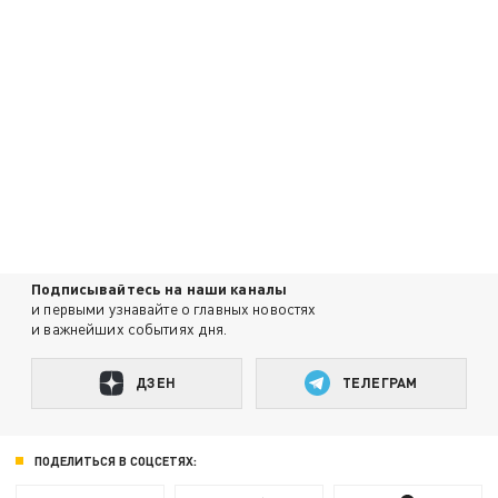
Подписывайтесь на наши каналы
и первыми узнавайте о главных новостях
и важнейших событиях дня.
ДЗЕН
ТЕЛЕГРАМ
ПОДЕЛИТЬСЯ В СОЦСЕТЯХ: