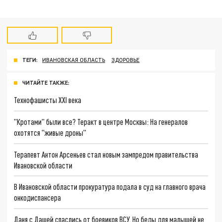
ТЕГИ:
ИВАНОВСКАЯ ОБЛАСТЬ
ЗДОРОВЬЕ
ЧИТАЙТЕ ТАКЖЕ:
Технофашисты XXI века
"Кротами" были все? Теракт в центре Москвы: На генералов
охотятся "живые дроны"
Терапевт Антон Арсеньев стал новым зампредом правительства
Ивановской области
В Ивановской области прокуратура подала в суд на главного врача
онкодиспансера
Даня с Дашей спаслись от боевиков ВСУ. Но беды для малышей не