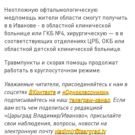
Неотложную офтальмологическую
медпомощь жители области смогут получить
в в Иванове - в областной клинической
больнице или ГКБ №4, хирургическую — в в
соответствующих отделениях ЦРБ, ОКБ или
областной детской клинической больнице.
Травмпункты и скорая помощь продолжат
работать в круглосуточном режиме.
Уважаемые читатели, присоединяйтесь к нам в
соцсетях
ВКонтакте
и
«Одноклассники»
,
подписывайтесь на наш
телеграм-канал
. Если
вам есть чем поделиться с редакцией
«Царьград Владимир/Иваново», присылайте
свои наблюдения, вопросы, новости на
электронную почту
vladimir@tsargrad.tv