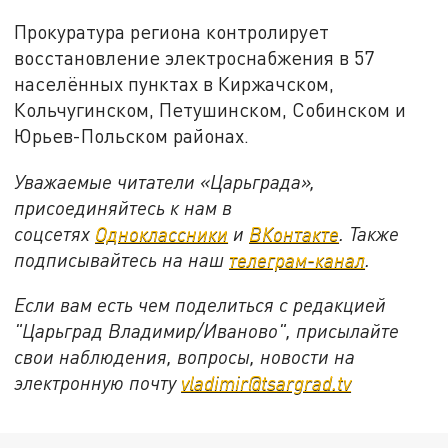
Прокуратура региона контролирует
восстановление электроснабжения в 57
населëнных пунктах в Киржачском,
Кольчугинском, Петушинском, Собинском и
Юрьев-Польском районах.
Уважаемые читатели «Царьграда»,
присоединяйтесь к нам в
соцсетях
Одноклассники
и
ВКонтакте
. Также
подписывайтесь на наш
телеграм-канал
.
Если вам есть чем поделиться с редакцией
"Царьград Владимир/Иваново", присылайте
свои наблюдения, вопросы, новости на
электронную почту
vladimir@tsargrad.tv