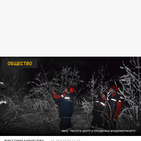
ОБЩЕСТВО
ФОТО "РОССЕТИ ЦЕНТР И ПРИВОЛЖЬЕ ВЛАДИМИРЭНЕРГО"
ВИКТОРИЯ КУЗНЕЦОВА
30 ДЕКАБРЯ 11:30