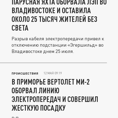
ПАРУСНАЯ ЯХТА ОБОРВАЛА ЛЭП ВО
ВЛАДИВОСТОКЕ И ОСТАВИЛА
ОКОЛО 25 ТЫСЯЧ ЖИТЕЛЕЙ БЕЗ
СВЕТА
Разрыв кабеля электропередачи привел к
отключению подстанции «Эгершильд» во
Владивостоке днем 25 июля.
12 МАЯ 09:19
ПРОИСШЕСТВИЯ
В ПРИМОРЬЕ ВЕРТОЛЕТ МИ-2
ОБОРВАЛ ЛИНИЮ
ЭЛЕКТРОПЕРЕДАЧ И СОВЕРШИЛ
ЖЕСТКУЮ ПОСАДКУ