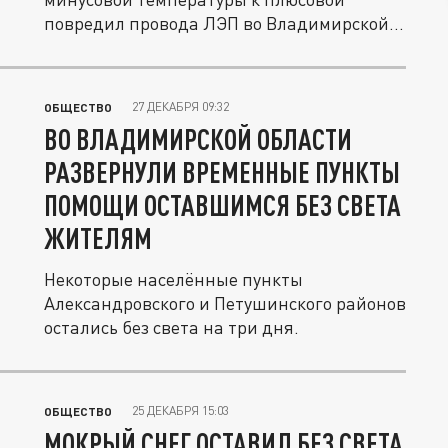
повредил провода ЛЭП во Владимирской...
27 ДЕКАБРЯ 09:32
ОБЩЕСТВО
ВО ВЛАДИМИРСКОЙ ОБЛАСТИ
РАЗВЕРНУЛИ ВРЕМЕННЫЕ ПУНКТЫ
ПОМОЩИ ОСТАВШИМСЯ БЕЗ СВЕТА
ЖИТЕЛЯМ
Некоторые населённые пункты
Александровского и Петушинского районов
остались без света на три дня.
25 ДЕКАБРЯ 15:03
ОБЩЕСТВО
МОКРЫЙ СНЕГ ОСТАВИЛ БЕЗ СВЕТА