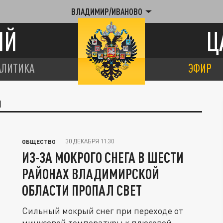
ВЛАДИМИР/ИВАНОВО
ИЙ
Ц
АЛИТИКА
ЭФИР
П
30 ДЕКАБРЯ 11:30
ОБЩЕСТВО
ИЗ-ЗА МОКРОГО СНЕГА В ШЕСТИ
РАЙОНАХ ВЛАДИМИРСКОЙ
ОБЛАСТИ ПРОПАЛ СВЕТ
Сильный мокрый снег при переходе от
минусовой температуры к плюсовой