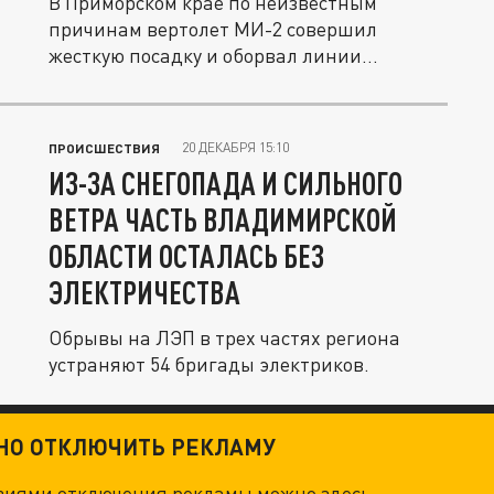
В Приморском крае по неизвестным
причинам вертолет МИ-2 совершил
жесткую посадку и оборвал линии
передач,...
20 ДЕКАБРЯ 15:10
ПРОИСШЕСТВИЯ
ИЗ-ЗА СНЕГОПАДА И СИЛЬНОГО
ВЕТРА ЧАСТЬ ВЛАДИМИРСКОЙ
ОБЛАСТИ ОСТАЛАСЬ БЕЗ
ЭЛЕКТРИЧЕСТВА
Обрывы на ЛЭП в трех частях региона
устраняют 54 бригады электриков.
ТНО ОТКЛЮЧИТЬ РЕКЛАМУ
овиями отключения рекламы можно
здесь