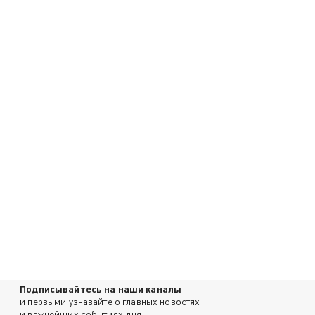
Подписывайтесь на наши каналы
и первыми узнавайте о главных новостях
и важнейших событиях дня.