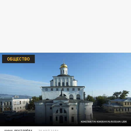
ОБЩЕСТВО
KONSTANTIN KOKOSHKIN/RUSSIAN LOOK
АННА ДЕКТЯРЁВА
30 МАЯ 16:56