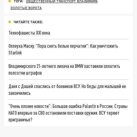
ТЕГИ:
ОБЩЕСТВЕННЫЙ ТРАНСПОРТ ВЛАДИМИРА
ЗОЛОТЫЕ ВОРОТА
ЧИТАЙТЕ ТАКЖЕ:
Технофашисты XXI века
Оплеуха Маску. "Пора снять белые перчатки": Как уничтожить
Starlink
Владимирского 21-летнего лихача на BMW заставили оплатить
полсотни штрафов
Даня с Дашей спаслись от боевиков ВСУ. Но беды для малышей не
закончились
"Очень плохие новости": Большая ошибка Palantir в России. Страны
НАТО впервые за СВО остановили поставки оружия. ВСУ теряют
приграничье?