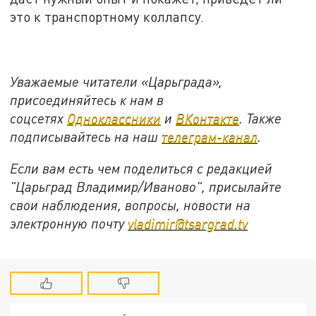
это к транспортному коллапсу.
Уважаемые читатели «Царьграда»,
присоединяйтесь к нам в
соцсетях
Одноклассники
и
ВКонтакте
. Также
подписывайтесь на наш
телеграм-канал
.
Если вам есть чем поделиться с редакцией
"Царьград Владимир/Иваново", присылайте
свои наблюдения, вопросы, новости на
электронную почту
vladimir@tsargrad.tv