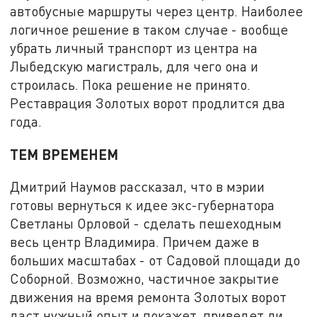
автобусные маршруты через центр. Наиболее
логичное решение в таком случае - вообще
убрать личный транспорт из центра на
Лыбедскую магистраль, для чего она и
строилась. Пока решение не принято.
Реставрация Золотых ворот продлится два
года.
ТЕМ ВРЕМЕНЕМ
Дмитрий Наумов рассказал, что в мэрии
готовы вернуться к идее экс-губернатора
Светланы Орловой - сделать пешеходным
весь центр Владимира. Причем даже в
больших масштабах - от Садовой площади до
Соборной. Возможно, частичное закрытие
движения на время ремонта Золотых ворот
даст нужный опыт и покажет, приведет ли