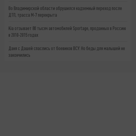
Во Владимирской области обрушился надземный переход после
ДТП, трасса М-7 перекрыта
Kia отзывает 80 тысяч автомобилей Sportage, проданных в Россию
в 2010-2015 годах
Даня с Дашей спаслись от боевиков ВСУ. Но беды для малышей не
закончились