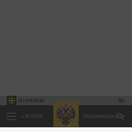
18+
АВТОРИЗАЦИЯ
89.93 EUR
ВЛАДИМИР/ИВАНОВО