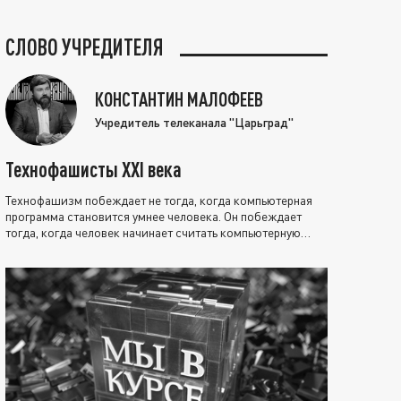
СЛОВО УЧРЕДИТЕЛЯ
КОНСТАНТИН МАЛОФЕЕВ
Учредитель телеканала "Царьград"
Технофашисты XXI века
Технофашизм побеждает не тогда, когда компьютерная
программа становится умнее человека. Он побеждает
тогда, когда человек начинает считать компьютерную
программу нравственно выше себя.