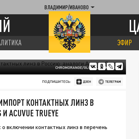
ВЛАДИМИР/ИВАНОВО
ИЙ
Ц
АЛИТИКА
ЭФИР
CHROMORANGE/GLOBALLOOKPRESS
ПОДПИШИТЕСЬ:
 ИМПОРТ КОНТАКТНЫХ ЛИНЗ В
 И ACUVUE TRUEYE
о включении контактных линз в перечень