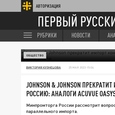
АВТОРИЗАЦИЯ
ПЕРВЫЙ РУССК
РУБРИКИ
НОВОСТИ
АН
ОБЩЕСТВО
ВИКТОРИЯ КУЗНЕЦОВА
25 МАЯ 2023 15:04
JOHNSON & JOHNSON ПРЕКРАТИТ
РОССИЮ: АНАЛОГИ АCUVUE OASYS
Минпромторга России рассмотрит вопрос 
параллельного импорта.