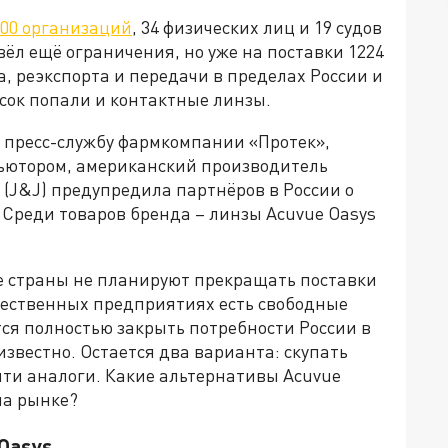
00 организаций
, 34 физических лиц и 19 судов
ёл ещё ограничения, но уже на поставки 1224
, реэкспорта и передачи в пределах России и
сок попали и контактные линзы.
а пресс-службу фармкомпании «Протек»,
ьютором, американский производитель
 (J&J) предупредила партнёров в России о
 Среди товаров бренда – линзы Acuvue Oasys
е страны не планируют прекращать поставки
ечественных предприятиях есть свободные
ся полностью закрыть потребности России в
еизвестно. Остается два варианта: скупать
ти аналоги. Какие альтернативы Acuvue
на рынке?
Oasys