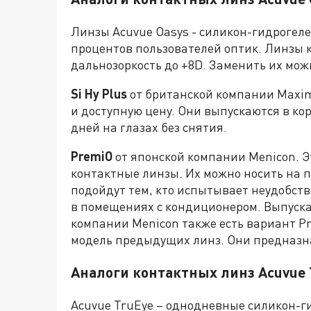
Линзы Acuvue Oasys - силикон-гидрогеле
процентов пользователей оптик. Линзы к
дальнозоркость до +8D. Заменить их мо
Si Hy Plus
от британской компании Maxim
и доступную цену. Они выпускаются в кор
дней на глазах без снятия.
PremiO
от японской компании Menicon. Э
контактные линзы. Их можно носить на п
подойдут тем, кто испытывает неудобств
в помещениях с кондиционером. Выпускают
компании Menicon также есть вариант Pr
модель предыдущих линз. Они предназн
Аналоги контактных линз Acuvue 
Acuvue TruEye – однодневные силикон-г