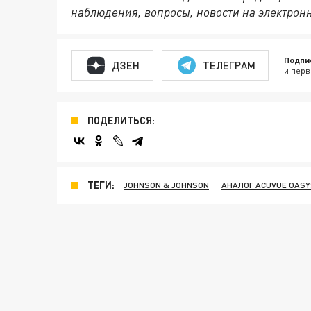
наблюдения, вопросы, новости на электрон
Подпи
ДЗЕН
ТЕЛЕГРАМ
и перв
ПОДЕЛИТЬСЯ:
ТЕГИ:
JOHNSON & JOHNSON
АНАЛОГ АCUVUE OASY