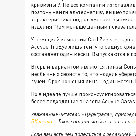
кривизны 9. Не все компании изготавлив
поэтому найти альтернативу вышеупомян
характеристика подразумевает выпуклос
изделия. Чем меньше данный показатель,
У немецкой компании Carl Zeiss есть две
Acuvue TruEye лишь тем, что радиус крив
составляет один месяц. Выпускаются в ко
Вторым вариантом являются линзы
Cont
необычных свойств то, что модель убере
лучей. Срок ношения линз – один месяц. 
Но в идеале лучше проконсультироваться
более подходящие аналоги Acuvue Oasys 
Уважаемые читатели «Царьграда», присоеди
ВКонтакте
. Также подписывайтесь на наш
т
Если вам есть чем поделиться с редакцией