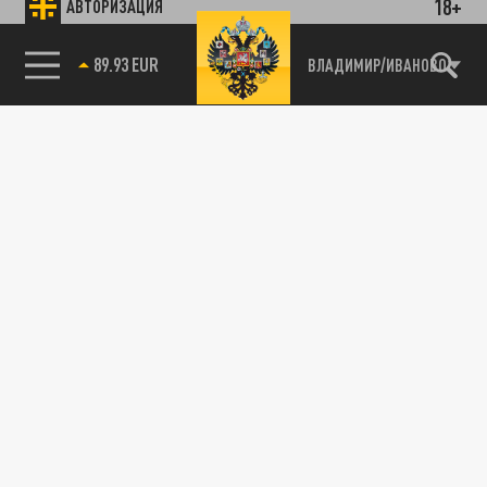
18+
АВТОРИЗАЦИЯ
89.93 EUR
ВЛАДИМИР/ИВАНОВО