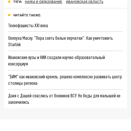
ТЕГИ:
НАУКА И ОБРАЗОВАНИЕ
ИВАНОВСКАЯ ОБЛАСТЬ
ЧИТАЙТЕ ТАКЖЕ:
Технофашисты XXI века
Оплеуха Маску. "Пора снять белые перчатки": Как уничтожить
Starlink
Ивановские вузы и НИИ создали научно-образовательный
консорциум
"БИМ" как ивановский кремль: решено комплексно развивать центр
столицы региона
Даня с Дашей спаслись от боевиков ВСУ. Но беды для малышей не
закончились