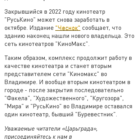
Закрывшийся в 2022 году кинотеатр
"РусьКино" может снова заработать в
октябре. Издание
"Чеснок"
сообщает, что
зданию наконец нашли нового владельца. Это
сеть кинотеатров "КиноМакс".
Таким образом, комплекс продолжит работу в
качестве кинотеатра и станет вторым
представителем сети "Киномакс" во
Владимире. И вообще вторым кинотеатром в
городе - после закрытия последовательно
"Факела", "Художественного", "Кругозора",
"Мира" и "РусьКино" во Владимире оставался
один кинотеатр, бывший "Буревестник".
Уважаемые читатели «Царьграда»,
присоединяйтесь к нам в