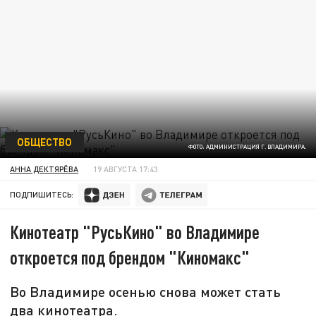
ОБЩЕСТВО
ФОТО: АДМИНИСТРАЦИЯ Г. ВЛАДИМИРА.
АННА ДЕКТЯРЁВА
19 АВГУСТА 17:43
ПОДПИШИТЕСЬ:
Кинотеатр "РусьКино" во Владимире
откроется под брендом "Киномакс"
Во Владимире осенью снова может стать
два кинотеатра.