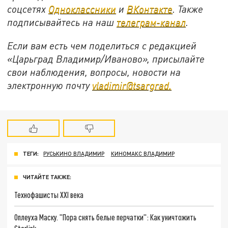
соцсетях
Одноклассники
и
ВКонтакте
. Также
подписывайтесь на наш
телеграм-канал
.
Если вам есть чем поделиться с редакцией
«Царьград Владимир/Иваново», присылайте
свои наблюдения, вопросы, новости на
электронную почту
vladimir@tsargrad.
ТЕГИ:
РУСЬКИНО ВЛАДИМИР
КИНОМАКС ВЛАДИМИР
ЧИТАЙТЕ ТАКЖЕ:
Технофашисты XXI века
Оплеуха Маску. "Пора снять белые перчатки": Как уничтожить