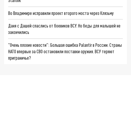
Starlink
Во Владимире исправили проект второго моста через Клязьму
Даня с Дашей спаслись от боевиков ВСУ. Но беды для малышей не
закончились
"Очень плохие новости": Большая ошибка Palantir в России. Страны
НАТО впервые за СВО остановили поставки оружия. ВСУ теряют
приграничье?