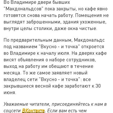
Во Владимире двери бывших
"Макдональдсов" пока закрыты, но кафе явно
готовятся снова начать работу. Помещения не
выглядят заброшенными, здания ухоженные,
внутри целы столики, даже окна чистые.
По предварительным данным, Макдональдс
под названием "Вкусно - и точка" откроется
во Владимире к началу июля. На дверях кафе
висят объявления о наборе сотрудников,
выход на работу им обещают в течение
месяца. То же самое заявляет новый
владелец сети "Вкусно - и точка": все
закрывшиеся весной кафе заработают к 30
июня.
Уважаемые читатели, присоединяйтесь к нам в
соцсети
ВКонтакте
. Если вам есть чем