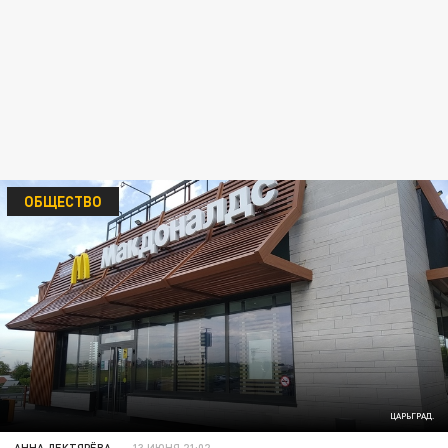
ОБЩЕСТВО
ЦАРЬГРАД.
АННА ДЕКТЯРЁВА
13 ИЮНЯ 21:02