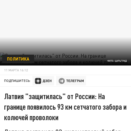
ПОЛИТИКА
ФОТО: ЦАРЬГРАД
11 МАРТА 16:12
ПОДПИШИТЕСЬ:
Латвия "защитилась" от России: На
границе появилось 93 км сетчатого забора и
колючей проволоки