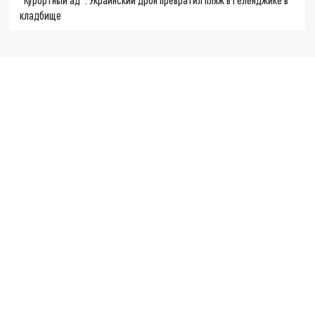
кладбище