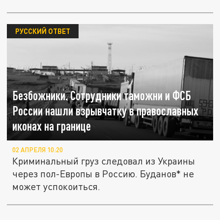
РУССКИЙ ОТВЕТ
Безбожники. Сотрудники таможни и ФСБ
России нашли взрывчатку в православных
иконах на границе
02 АПРЕЛЯ 10:20
Криминальный груз следовал из Украины
через пол-Европы в Россию. Буданов* не
может успокоиться.