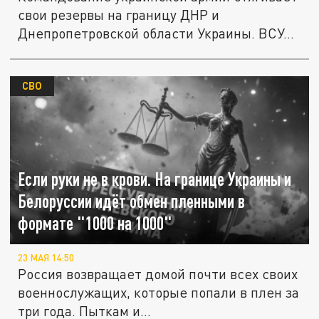
свои резервы на границу ДНР и
Днепропетровской области Украины. ВСУ...
СВО
Если руки не в крови. На границе Украины и
Белоруссии идёт обмен пленными в
формате "1000 на 1000"
23 МАЯ 14:50
Россия возвращает домой почти всех своих
военнослужащих, которые попали в плен за
три года. Пыткам и...