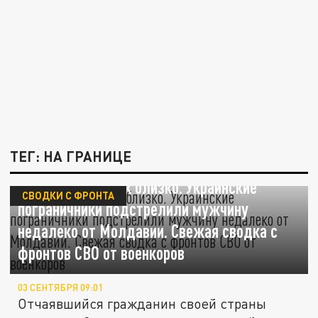
ТЕГ: НА ГРАНИЦЕ
Свобода была так близко. Украинские
СВОДКИ С ФРОНТА
пограничники подстрелили мужчину
недалеко от Молдавии. Свежая сводка с
фронтов СВО от военкоров
03 СЕНТЯБРЯ 09:01
Отчаявшийся гражданин своей страны