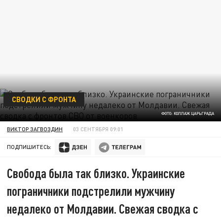
СВОДКИ С ФРОНТА
ФОТО: КОЛЛАЖ ЦАРЬГРАДА
ВИКТОР ЗАГВОЗДИН
03 СЕНТЯБРЯ 09:01
ПОДПИШИТЕСЬ:
Свобода была так близко. Украинские
пограничники подстрелили мужчину
недалеко от Молдавии. Свежая сводка с