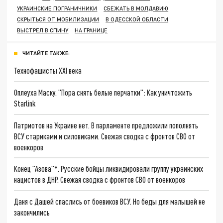
УКРАИНСКИЕ ПОГРАНИЧНИКИ
СБЕЖАТЬ В МОЛДАВИЮ
СКРЫТЬСЯ ОТ МОБИЛИЗАЦИИ
В ОДЕССКОЙ ОБЛАСТИ
ВЫСТРЕЛ В СПИНУ
НА ГРАНИЦЕ
ЧИТАЙТЕ ТАКЖЕ:
Технофашисты XXI века
Оплеуха Маску. "Пора снять белые перчатки": Как уничтожить
Starlink
Патриотов на Украине нет. В парламенте предложили пополнять
ВСУ стариками и силовиками. Свежая сводка с фронтов СВО от
военкоров
Конец "Азова"*. Русские бойцы ликвидировали группу украинских
нацистов в ДНР. Свежая сводка с фронтов СВО от военкоров
Даня с Дашей спаслись от боевиков ВСУ. Но беды для малышей не
закончились