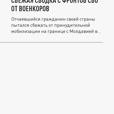
СВЕЖАЯ СВОДКА С ФРОНТОВ СВО
ОТ ВОЕНКОРОВ
Отчаявшийся гражданин своей страны
пытался сбежать от принудительной
мобилизации на границе с Молдавией в...