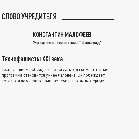
СЛОВО УЧРЕДИТЕЛЯ
КОНСТАНТИН МАЛОФЕЕВ
Учредитель телеканала "Царьград"
Технофашисты XXI века
Технофашизм побеждает не тогда, когда компьютерная
программа становится умнее человека. Он побеждает
тогда, когда человек начинает считать компьютерную
программу нравственно выше себя.