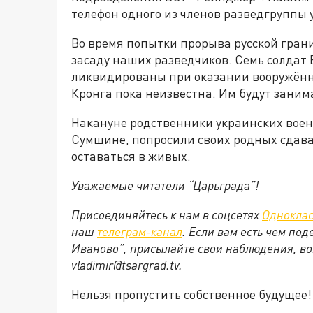
телефон одного из членов разведгруппы 
Во время попытки прорыва русской гран
засаду наших разведчиков. Семь солдат 
ликвидированы при оказании вооружённ
Кронга пока неизвестна. Им будут зани
Накануне родственники украинских воен
Сумщине, попросили своих родных сдават
оставаться в живых.
Уважаемые читатели “Царьграда”!
Присоединяйтесь к нам в соцсетях
Однокла
наш
телеграм-канал
. Если вам есть чем по
Иваново”, присылайте свои наблюдения, во
vladimir@tsargrad.
tv
.
Нельзя пропустить собственное будущее!