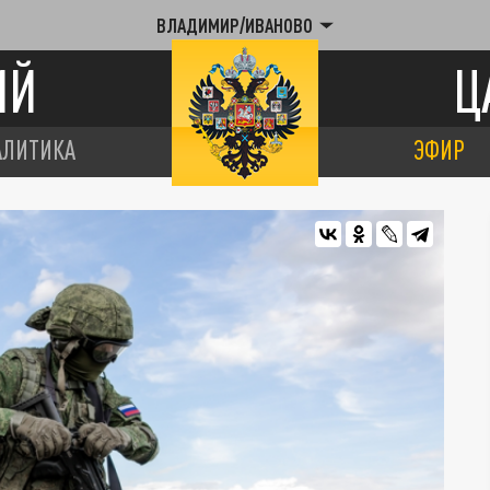
ВЛАДИМИР/ИВАНОВО
ИЙ
Ц
АЛИТИКА
ЭФИР