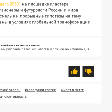
щего 2050"
на площадке кластера
изионеры и футурологи России и мира
 смелые и прорывные гипотезы на тему
аны в условиях глобальной трансформации.
сывайтесь на наши каналы
ыми узнавайте о главных новостях и важнейших событиях дня.
ССКИЙ ЗАСЛОН
РАЗВЕДЧИКИ РОССИИ
ЖИВЁТ В ПРАГЕ
КУРСКАЯ ОБЛАСТЬ