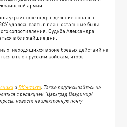
украинской армии.
ицы украинское подразделение попало в
ВСУ удалось взять в плен, остальные были
ого сопротивления. Судьба Александра
маться в ближайшие дни.
ных, находящихся в зоне боевых действий на
ься в плен русским войскам, чтобы
ссники
и
ВКонтакте
. Также подписывайтесь на
делиться с редакцией “Царьград Владимир/
просы, новости на электронную почту