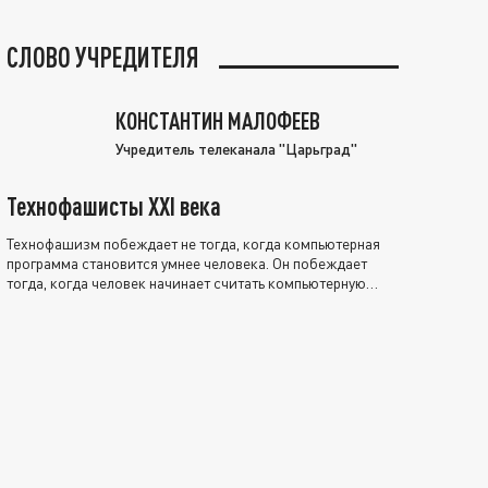
СЛОВО УЧРЕДИТЕЛЯ
КОНСТАНТИН МАЛОФЕЕВ
Учредитель телеканала "Царьград"
Технофашисты XXI века
Технофашизм побеждает не тогда, когда компьютерная
программа становится умнее человека. Он побеждает
тогда, когда человек начинает считать компьютерную
программу нравственно выше себя.