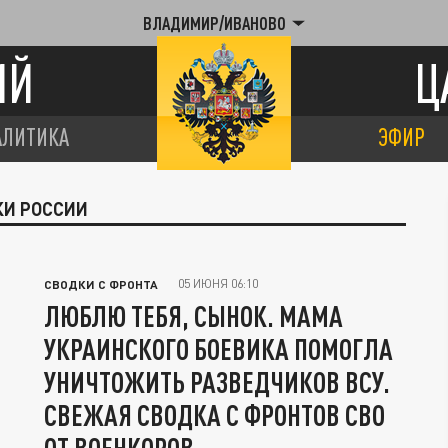
ВЛАДИМИР/ИВАНОВО
ИЙ
Ц
АЛИТИКА
ЭФИР
КИ РОССИИ
05 ИЮНЯ 06:10
СВОДКИ С ФРОНТА
ЛЮБЛЮ ТЕБЯ, СЫНОК. МАМА
УКРАИНСКОГО БОЕВИКА ПОМОГЛА
УНИЧТОЖИТЬ РАЗВЕДЧИКОВ ВСУ.
СВЕЖАЯ СВОДКА С ФРОНТОВ СВО