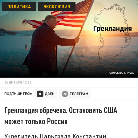
ПОЛИТИКА
ЭКСКЛЮЗИВ
КОЛЛАЖ ЦАРЬГРАДА
13 ЯНВАРЯ 12:51
ПОДПИШИТЕСЬ:
Гренландия обречена. Остановить США
может только Россия
Учредитель Царьграда Константин