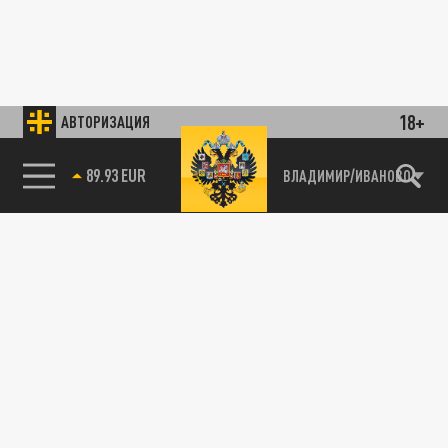
18+
АВТОРИЗАЦИЯ
85.64 BRENT
ВЛАДИМИР/ИВАНОВО