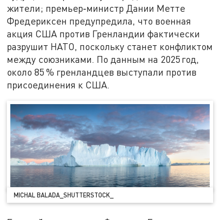
жители; премьер‑министр Дании Метте
Фредериксен предупредила, что военная
акция США против Гренландии фактически
разрушит НАТО, поскольку станет конфликтом
между союзниками. По данным на 2025 год,
около 85 % гренландцев выступали против
присоединения к США.
MICHAL BALADA_SHUTTERSTOCK_