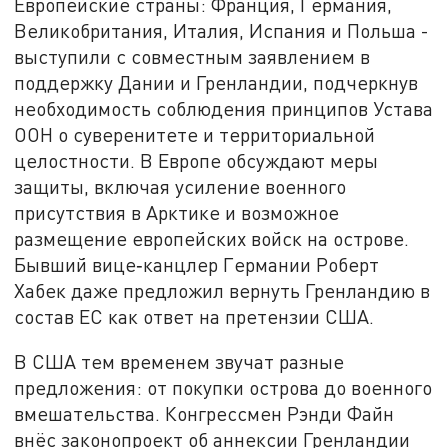
Европейские страны: Франция, Германия,
Великобритания, Италия, Испания и Польша -
выступили с совместным заявлением в
поддержку Дании и Гренландии, подчеркнув
необходимость соблюдения принципов Устава
ООН о суверенитете и территориальной
целостности. В Европе обсуждают меры
защиты, включая усиление военного
присутствия в Арктике и возможное
размещение европейских войск на острове.
Бывший вице‑канцлер Германии Роберт
Хабек даже предложил вернуть Гренландию в
состав ЕС как ответ на претензии США.
В США тем временем звучат разные
предложения: от покупки острова до военного
вмешательства. Конгрессмен Рэнди Файн
внёс законопроект об аннексии Гренландии