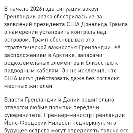
В начале 2026 года ситуация вокруг
Гренландии резко обострилась из‑за
заявлений президента США Дональда Трампа
о намерении установить контроль над
островом. Трамп обосновывал это
стратегической важностью Гренландии: её
расположением в Арктике, запасами
редкоземельных элементов и близостью к
подводным кабелям. Он не исключил, что
США могут действовать даже без согласия
местных жителей.
Власти Гренландии и Дании решительно
отвергли любые попытки передачи
суверенитета. Премьер‑министр Гренландии
Йенс‑Фредерик Нильсен подчеркнул, что
будущее острова могут определять только его