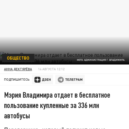
ОБЩЕСТВО
ФОТО: АДМИНИСТРАЦИЯ Г. ВЛАДИМИРА.
АННА ДЕКТЯРЁВА
14 АВГУСТА 12:12
ПОДПИШИТЕСЬ:
Мэрия Владимира отдает в бесплатное
пользование купленные за 336 млн
автобусы