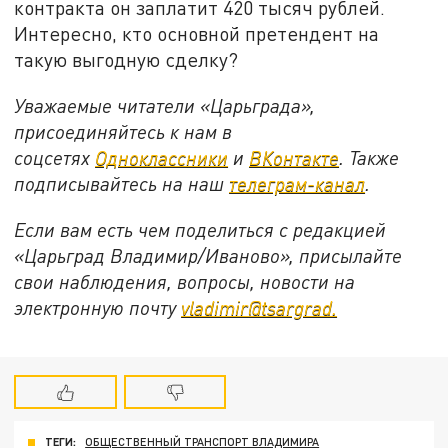
контракта он заплатит 420 тысяч рублей.
Интересно, кто основной претендент на
такую выгодную сделку?
Уважаемые читатели «Царьграда»,
присоединяйтесь к нам в
соцсетях
Одноклассники
и
ВКонтакте
. Также
подписывайтесь на наш
телеграм-канал
.
Если вам есть чем поделиться с редакцией
«Царьград Владимир/Иваново», присылайте
свои наблюдения, вопросы, новости на
электронную почту
vladimir@tsargrad.
ТЕГИ:
ОБЩЕСТВЕННЫЙ ТРАНСПОРТ ВЛАДИМИРА