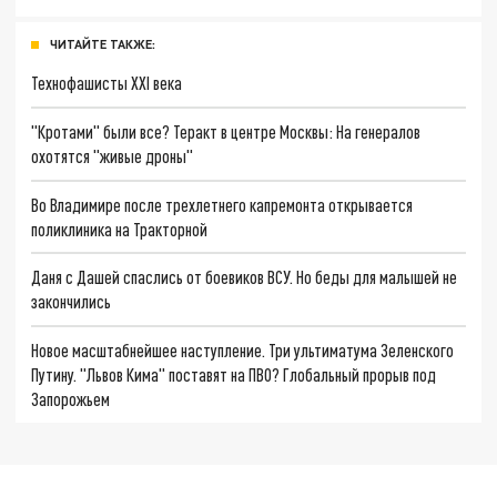
ЧИТАЙТЕ ТАКЖЕ:
Технофашисты XXI века
"Кротами" были все? Теракт в центре Москвы: На генералов
охотятся "живые дроны"
Во Владимире после трехлетнего капремонта открывается
поликлиника на Тракторной
Даня с Дашей спаслись от боевиков ВСУ. Но беды для малышей не
закончились
Новое масштабнейшее наступление. Три ультиматума Зеленского
Путину. "Львов Кима" поставят на ПВО? Глобальный прорыв под
Запорожьем