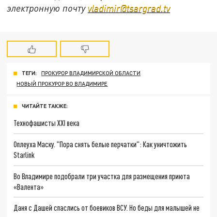
электронную почту
vladimir@tsargrad.tv
ТЕГИ:
ПРОКУРОР ВЛАДИМИРСКОЙ ОБЛАСТИ
НОВЫЙ ПРОКУРОР ВО ВЛАДИМИРЕ
ЧИТАЙТЕ ТАКЖЕ:
Технофашисты XXI века
Оплеуха Маску. "Пора снять белые перчатки": Как уничтожить
Starlink
Во Владимире подобрали три участка для размещения приюта
«Валента»
Даня с Дашей спаслись от боевиков ВСУ. Но беды для малышей не