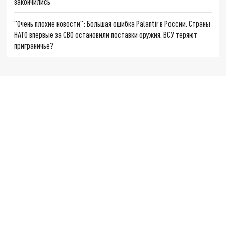
закончились
"Очень плохие новости": Большая ошибка Palantir в России. Страны
НАТО впервые за СВО остановили поставки оружия. ВСУ теряют
приграничье?