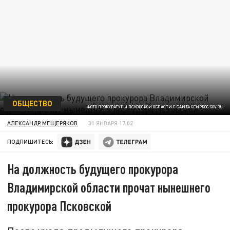
ОБЩЕСТВО
ФОТО ПРОКУРАТУРЫ ПСКОВСКОЙ ОБЛАСТИ С САЙТА GENPROC.GOV.RU
АЛЕКСАНДР МЕЩЕРЯКОВ
31 ЯНВАРЯ 17:02
ПОДПИШИТЕСЬ:
На должность будущего прокурора
Владимирской области прочат нынешнего
прокурора Псковской