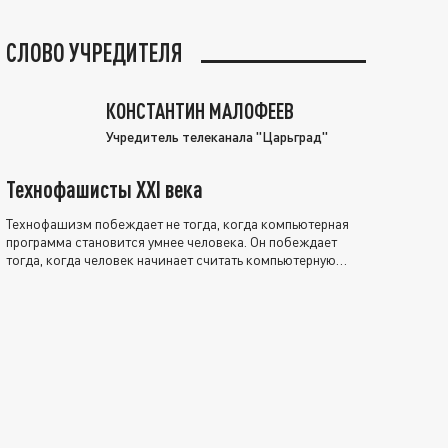
СЛОВО УЧРЕДИТЕЛЯ
КОНСТАНТИН МАЛОФЕЕВ
Учредитель телеканала "Царьград"
Технофашисты XXI века
Технофашизм побеждает не тогда, когда компьютерная
программа становится умнее человека. Он побеждает
тогда, когда человек начинает считать компьютерную
программу нравственно выше себя.