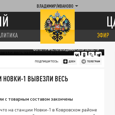
ВЛАДИМИР/ИВАНОВО
ИЙ
Ц
АЛИТИКА
ЭФИР
ФОТО: ГУ МЧС ПО ВЛАДИМИРСКОЙ ОБЛАСТИ
ПОДПИШИТЕСЬ:
 НОВКИ-1 ВЫВЕЗЛИ ВЕСЬ
ии с товарным составом закончены
что на станции Новки-1 в Ковровском районе