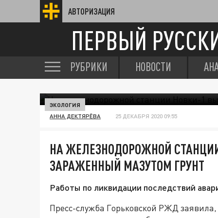
АВТОРИЗАЦИЯ
ПЕРВЫЙ РУССК
РУБРИКИ
НОВОСТИ
АН
ЭКОЛОГИЯ
АННА ДЕКТЯРЁВА
25 ДЕКАБРЯ 2020 09:55
НА ЖЕЛЕЗНОДОРОЖНОЙ СТАНЦИИ
ЗАРАЖЕННЫЙ МАЗУТОМ ГРУНТ
Работы по ликвидации последствий авар
Пресс-служба Горьковской РЖД заявила, 