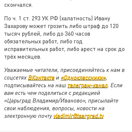
скончался.
По ч. 1 ст. 293 УК РФ (халатность) Ивану
Захарову может грозить либо штраф до 120
тысяч рублей, либо до 360 часов
обязательных работ, либо год
исправительных работ, либо арест на срок до
трёх месяцев.
Уважаемые читатели, присоединяйтесь к нам в
соцсетях
ВКонтакте
и
«Одноклассники»
,
подписывайтесь на наш
телеграм-канал
. Если
вам есть чем поделиться с редакцией
«Царьград Владимир/Иваново», присылайте
свои наблюдения, вопросы, новости на
электронную почту
vladimir@tsargrad.tv