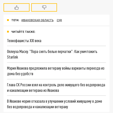
ТЕГИ:
ИВАНОВСКАЯ ОБЛАСТЬ
СУД
ЧИТАЙТЕ ТАКЖЕ:
Технофашисты XXI века
Оплеуха Маску. "Пора снять белые перчатки": Как уничтожить
Starlink
Мэрия Иванова предложила ветерану войны варианты переезда из
дома без удобств
Глава СК России взял на контроль дело живущего без водопровода
и канализации ветерана из Иванова
В Иванове мэрия отказала в улучшении условий живущему в доме
без водопровода и канализации ветерану