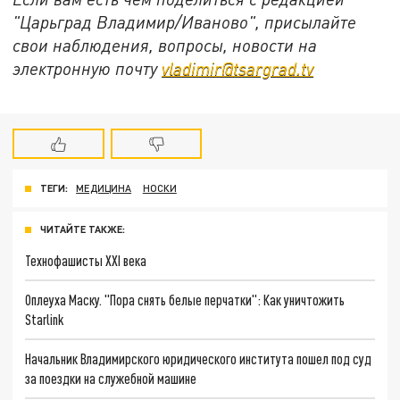
"Царьград Владимир/Иваново", присылайте
свои наблюдения, вопросы, новости на
электронную почту
vladimir@tsargrad.tv
ТЕГИ:
МЕДИЦИНА
НОСКИ
ЧИТАЙТЕ ТАКЖЕ:
Технофашисты XXI века
Оплеуха Маску. "Пора снять белые перчатки": Как уничтожить
Starlink
Начальник Владимирского юридического института пошел под суд
за поездки на служебной машине