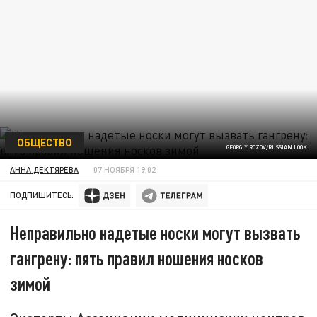
ОБЩЕСТВО
GEORGIY ROZOV/RUSSIAN LOOK
АННА ДЕКТЯРЁВА
07 НОЯБРЯ 19:02
ПОДПИШИТЕСЬ:
Неправильно надетые носки могут вызвать
гангрену: пять правил ношения носков
зимой