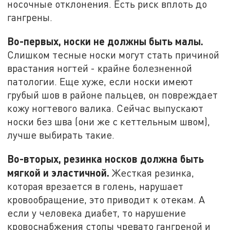
носочные отклонения. Есть риск вплоть до
гангрены.
Во-первых, носки не должны быть малы.
Слишком тесные носки могут стать причиной
врастания ногтей - крайне болезненной
патологии. Еще хуже, если носки имеют
грубый шов в районе пальцев, он повреждает
кожу ногтевого валика. Сейчас выпускают
носки без шва (они же с кеттельным швом),
лучше выбирать такие.
Во-вторых, резинка носков должна быть
мягкой и эластичной.
Жесткая резинка,
которая врезается в голень, нарушает
кровообращение, это приводит к отекам. А
если у человека диабет, то нарушение
кровоснабжения стопы чревато гангреной и