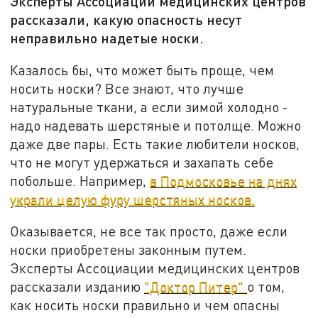
Эксперты Ассоциации медицинских центров
рассказали, какую опасность несут
неправильно надетые носки.
Казалось бы, что может быть проще, чем
носить носки? Все знают, что лучше
натуральные ткани, а если зимой холодно -
надо надевать шерстяные и потолще. Можно
даже две пары. Есть такие любители носков,
что не могут удержаться и захапать себе
побольше. Например,
в Подмосковье на днях
украли целую фуру шерстяных носков.
Оказывается, не все так просто, даже если
носки приобретены законным путем.
Эксперты Ассоциации медицинских центров
рассказали изданию
"Доктор Питер"
о том,
как носить носки правильно и чем опасны