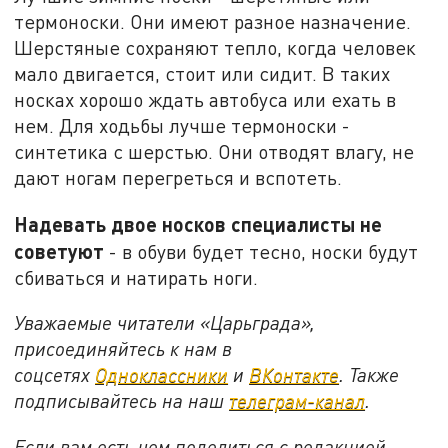
термоноски. Они имеют разное назначение.
Шерстяные сохраняют тепло, когда человек
мало двигается, стоит или сидит. В таких
носках хорошо ждать автобуса или ехать в
нем. Для ходьбы лучше термоноски -
синтетика с шерстью. Они отводят влагу, не
дают ногам перегреться и вспотеть.
Надевать двое носков специалисты не
советуют
- в обуви будет тесно, носки будут
сбиваться и натирать ноги.
Уважаемые читатели «Царьграда»,
присоединяйтесь к нам в
соцсетях
Одноклассники
и
ВКонтакте
. Также
подписывайтесь на наш
телеграм-канал
.
Если вам есть чем поделиться с редакцией