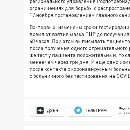
регионального управления Роспотребнад
ограничениях для борьбы с распростра
17 ноября постановлением главного сан
Во-первых, изменены сроки тестировани
время от взятия мазка ПЦР до получения
48 часов. При этом выписывать пациент
после получения одного отрицательного р
же тест у пациента положительный, то 
менее чем через три дня. И еще одно изм
после контакта с коронавирусным больны
с больничного без тестирования на COVID-
Подпи
ДЗЕН
ТЕЛЕГРАМ
и перв