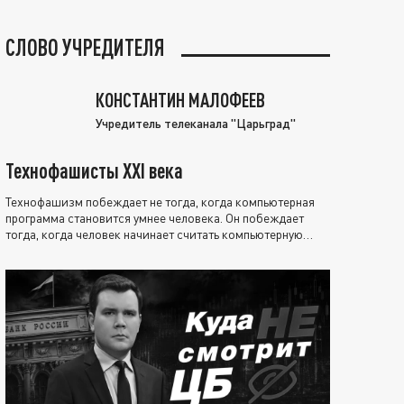
СЛОВО УЧРЕДИТЕЛЯ
КОНСТАНТИН МАЛОФЕЕВ
Учредитель телеканала "Царьград"
Технофашисты XXI века
Технофашизм побеждает не тогда, когда компьютерная
программа становится умнее человека. Он побеждает
тогда, когда человек начинает считать компьютерную
программу нравственно выше себя.