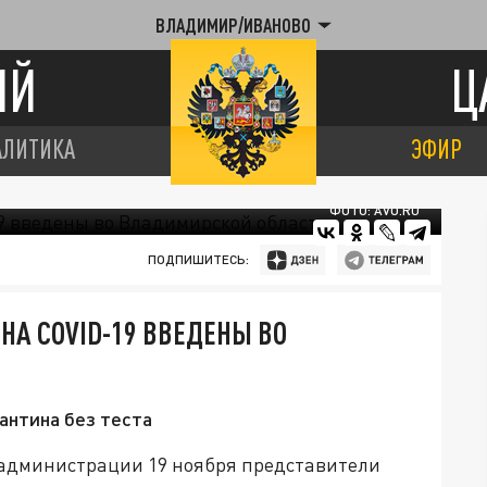
ВЛАДИМИР/ИВАНОВО
ИЙ
Ц
АЛИТИКА
ЭФИР
ФОТО: AVO.RU
ПОДПИШИТЕСЬ:
НА COVID-19 ВВЕДЕНЫ ВО
антина без теста
 администрации 19 ноября представители