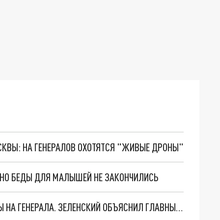
ОСКВЫ: НА ГЕНЕРАЛОВ ОХОТЯТСЯ "ЖИВЫЕ ДРОНЫ"
. НО БЕДЫ ДЛЯ МАЛЫШЕЙ НЕ ЗАКОНЧИЛИСЬ
"МЫ ВАС ЗАСТАВИМ": ЖУТКИЕ ДЕТАЛИ ОХОТЫ НА ГЕНЕРАЛА. ЗЕЛЕНСКИЙ ОБЪЯСНИЛ ГЛАВНЫЙ СМЫСЛ ТЕРАКТА В ЦЕНТРЕ МОСКВЫ