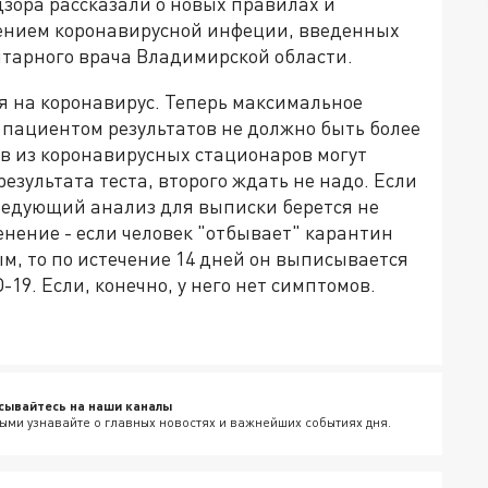
зора рассказали о новых правилах и
нением коронавирусной инфеции, введенных
итарного врача Владимирской области.
я на коронавирус. Теперь максимальное
 пациентом результатов не должно быть более
ов из коронавирусных стационаров могут
езультата теста, второго ждать не надо. Если
следующий анализ для выписки берется не
енение - если человек "отбывает" карантин
м, то по истечение 14 дней он выписывается
19. Если, конечно, у него нет симптомов.
сывайтесь на наши каналы
ыми узнавайте о главных новостях и важнейших событиях дня.