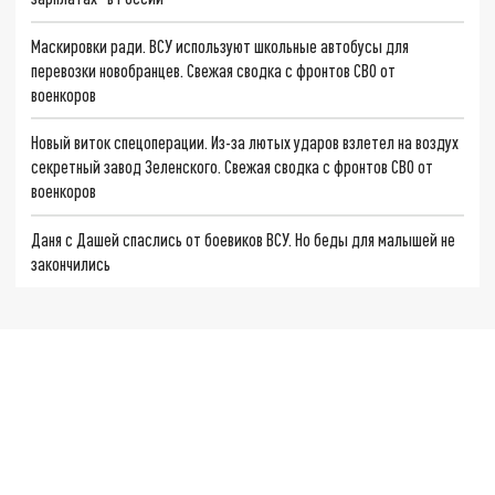
Маскировки ради. ВСУ используют школьные автобусы для
перевозки новобранцев. Свежая сводка с фронтов СВО от
военкоров
Новый виток спецоперации. Из-за лютых ударов взлетел на воздух
секретный завод Зеленского. Свежая сводка с фронтов СВО от
военкоров
Даня с Дашей спаслись от боевиков ВСУ. Но беды для малышей не
закончились