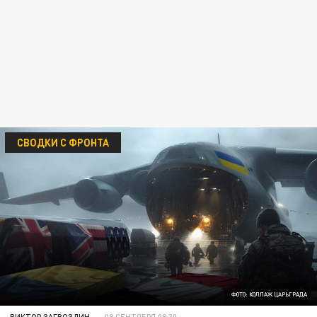
СВОДКИ С ФРОНТА
ФОТО: КОЛЛАЖ ЦАРЬГРАДА
ВИКТОР ЗАГВОЗДИН
08 СЕНТЯБРЯ 08:30