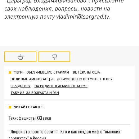
“Царьград Владимир/Иваново”, присылайте
свои наблюдения, вопросы, новости на
электронную почту vladimir@tsargrad.
tv
.
ТЕГИ:
ОБЕЗУМЕВШИЕ СТАРИКИ
ВЕТЕРАНЫ США
ПОДИЛЫЕ АМЕРИКАНЦЫ
ДОБРОВОЛЬНО ВСТУПАЮТ В ВСУ
В РЯДЫ ВСУ
НА РОДИНЕ В АРМИЮ НЕ БЕРУТ
ТАБУ ИЗ-ЗА ВОЗРАСТА И РАН
ЧИТАЙТЕ ТАКЖЕ:
Технофашисты XXI века
"Людей это просто бесит!": Кто и как создал миф о "высоких
зарплатах" в России