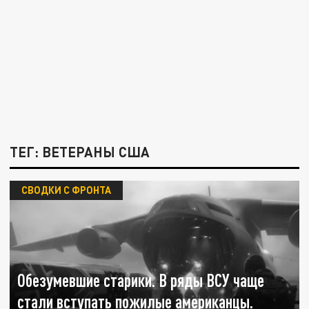
ТЕГ: ВЕТЕРАНЫ США
СВОДКИ С ФРОНТА
Обезумевшие старики. В ряды ВСУ чаще
стали вступать пожилые американцы.