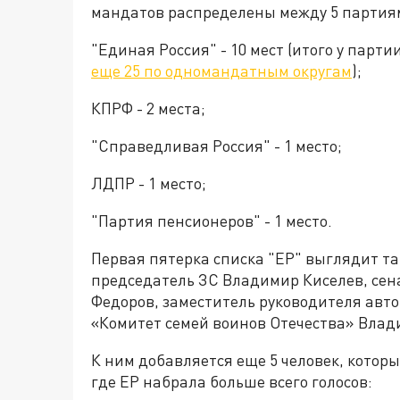
мандатов распределены между 5 партия
"Единая Россия" - 10 мест (итого у парти
еще 25 по одномандатным округам
);
КПРФ - 2 места;
"Справедливая Россия" - 1 место;
ЛДПР - 1 место;
"Партия пенсионеров" - 1 место.
Первая пятерка списка "ЕР" выглядит та
председатель ЗС Владимир Киселев, сен
Федоров, заместитель руководителя авт
«Комитет семей воинов Отечества» Влад
К ним добавляется еще 5 человек, котор
где ЕР набрала больше всего голосов: