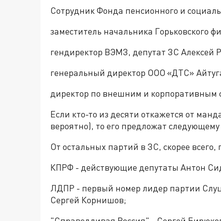
Сотрудник Фонда пенсионного и социаль
заместитель начальника Горьковского 
гендиректор ВЭМЗ, депутат ЗС Алексей Р
генеральный директор ООО «ДТС» Айтуг
директор по внешним и корпоративным 
Если кто-то из десяти откажется от манда
вероятно), то его предложат следующему 
От остальных партий в ЗС, скорее всего
КПРФ - действующие депутаты Антон Сид
ЛДПР - первый номер лидер партии Слуцк
Сергей Корнишов;
"Справедливая Россия" - Сергей Бирюко