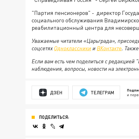
"Партия пенсионеров" - директор Госуд
социального обслуживания Владимирско
реабилитационный центра для несовер
Уважаемые читатели «Царьграда», присоеди
соцсетях
Одноклассники
и
ВКонтакте
. Такж
Если вам есть чем поделиться с редакцией
наблюдения, вопросы, новости на электрон
Подпи
ДЗЕН
ТЕЛЕГРАМ
и перв
ПОДЕЛИТЬСЯ: