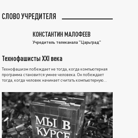
СЛОВО УЧРЕДИТЕЛЯ
КОНСТАНТИН МАЛОФЕЕВ
Учредитель телеканала "Царьград"
Технофашисты XXI века
Технофашизм побеждает не тогда, когда компьютерная
программа становится умнее человека. Он побеждает
тогда, когда человек начинает считать компьютерную
программу нравственно выше себя.