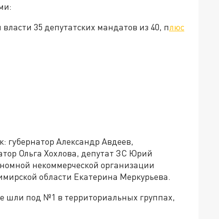
ми:
и власти 35 депутатских мандатов из 40, п
люс
к: губернатор Александр Авдеев,
атор Ольга Хохлова, депутат ЗС Юрий
ономной некоммерческой организации
имирской области Екатерина Меркурьева.
ые шли под №1 в территориальных группах,