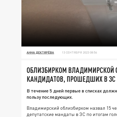
АННА ДЕКТЯРЁВА
13 СЕНТЯБРЯ 2023 08:56
ОБЛИЗБИРКОМ ВЛАДИМИРСКОЙ 
КАНДИДАТОВ, ПРОШЕДШИХ В ЗС
В течение 5 дней первые в списках должн
пользу последующих.
Владимирский облизбирком назвал 15 че
депутатские мандаты в ЗС по итогам гол