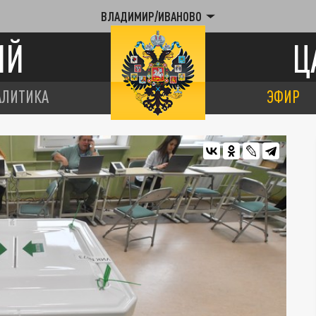
ВЛАДИМИР/ИВАНОВО
ИЙ
Ц
АЛИТИКА
ЭФИР