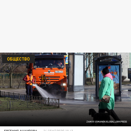
ОБЩЕСТВО
ZAMIR USMANOV/GLOBALLOOKPRESS
ЕВГЕНИЯ АЩАУЛОВА
24 СЕНТЯБРЯ 10:43