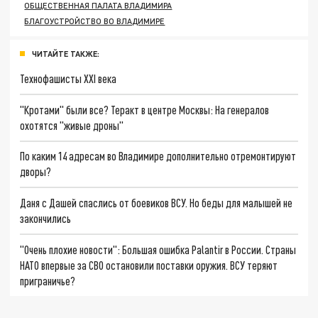
ОБЩЕСТВЕННАЯ ПАЛАТА ВЛАДИМИРА
БЛАГОУСТРОЙСТВО ВО ВЛАДИМИРЕ
ЧИТАЙТЕ ТАКЖЕ:
Технофашисты XXI века
"Кротами" были все? Теракт в центре Москвы: На генералов
охотятся "живые дроны"
По каким 14 адресам во Владимире дополнительно отремонтируют
дворы?
Даня с Дашей спаслись от боевиков ВСУ. Но беды для малышей не
закончились
"Очень плохие новости": Большая ошибка Palantir в России. Страны
НАТО впервые за СВО остановили поставки оружия. ВСУ теряют
приграничье?