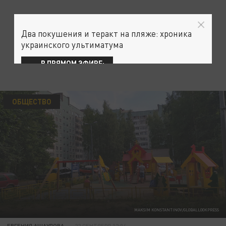
Два покушения и теракт на пляже: хроника
украинского ультиматума
В ПРЯМОМ ЭФИРЕ:
ОБЩЕСТВО
MAKSIM KONSTANTINOV/GLOBALLOOKPRESS
ЕВГЕНИЯ АЩАУЛОВА
22 СЕНТЯБРЯ 12:04