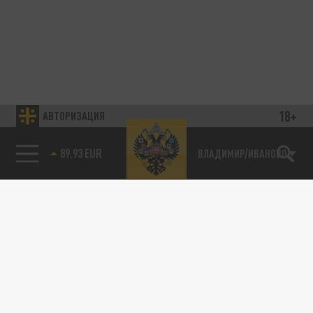
18+
АВТОРИЗАЦИЯ
89.93 EUR
ВЛАДИМИР/ИВАНОВО