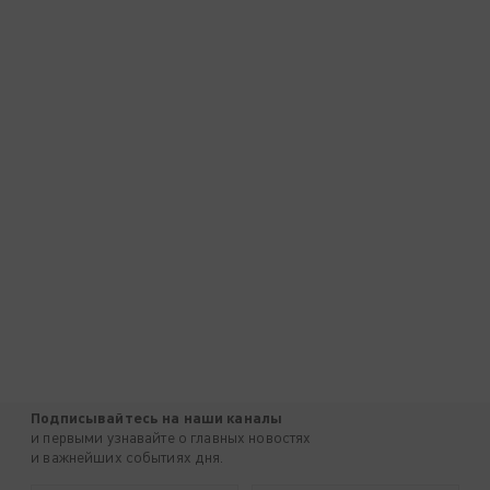
Подписывайтесь на наши каналы
и первыми узнавайте о главных новостях
и важнейших событиях дня.