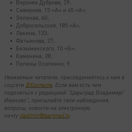
Верхняя Дуброва, 29;
Северная, 15 «А» и 45 «А»,
Зеленая, 60;
Добросельская, 185 «А»,
Лакина, 133;
Фатьянова, 27;
Безыменского, 10 «Б»;
Каманина, 28;
Полины Осипенко, 9.
Уважаемые читатели, присоединяйтесь к нам в
соцсети
ВКонтакте
. Если вам есть чем
поделиться с редакцией "Царьград Владимир/
Иваново", присылайте свои наблюдения,
вопросы, новости на электронную
почту
vladimir@tsargrad.tv
.