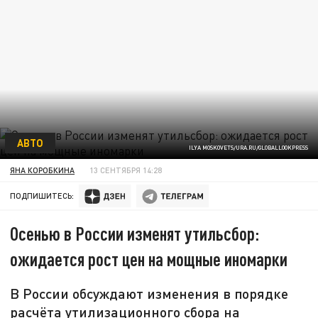
АВТО
ILYA MOSKOVETS/URA.RU/GLOBALLOOKPRESS
ЯНА КОРОБКИНА
13 СЕНТЯБРЯ 14:28
ПОДПИШИТЕСЬ:
Осенью в России изменят утильсбор:
ожидается рост цен на мощные иномарки
В России обсуждают изменения в порядке
расчёта утилизационного сбора на