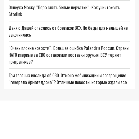
Оплеуха Маску. "Пора снять белые перчатки": Как уничтожить
Starlink
Даня с Дашей спаслись от боевиков ВСУ. Но беды для малышей не
закончились
"Очень плохие новости": Большая ошибка Palantir в России. Страны
НАТО впервые за СВО остановили поставки оружия. ВСУ теряют
приграничье?
Три главных инсайда об СВО. Отмена мобилизации и возвращение
"генерала Армагеддона"? Отличные новости, которые ждали все