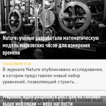
Nature: учёные разработали математическую
модель марковских часов для измерения
времени
13 СЕНТЯБРЯ 17:45
В журнале Nature опубликовано исследование,
в котором представлен новый набор
уравнений, позволяющий строить...
Миронов: идея разрешить рост цен на топливо
выше инфляции — верх наглости