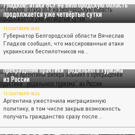
Гладков: атака ВСУ на Белгородскую область
продолжается уже четвёртые сутки
13 СЕНТЯБРЯ 18:53
Губернатор Белгородской области Вячеслав
Гладков сообщил, что массированные атаки
украинских беспилотников на...
Посол Аргентины Виейра объявил о
прекращении практики “родильного туризма”
из России
13 СЕНТЯБРЯ 18:24
Аргентина ужесточила миграционную
политику, в том числе закрыв возможность
получать гражданство сразу после...