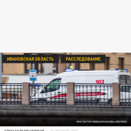
ИВАНОВСКАЯ ОБЛАСТЬ
РАССЛЕДОВАНИЕ
КОНСТАНТИН КОКОШКИН/GLOBALLOOKPRESS
АЛЕКСАНДР МЕЩЕРЯКОВ
26 ДЕКАБРЯ 17:53