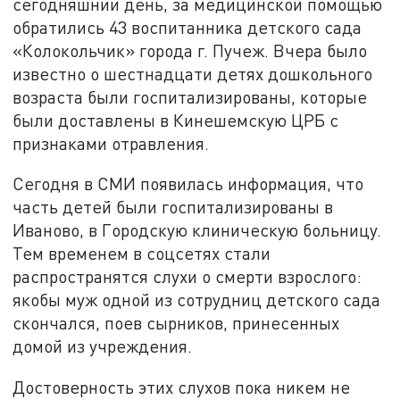
сегодняшний день, за медицинской помощью
обратились 43 воспитанника детского сада
«Колокольчик» города г. Пучеж. Вчера было
известно о шестнадцати детях дошкольного
возраста были госпитализированы, которые
были доставлены в Кинешемскую ЦРБ с
признаками отравления.
Сегодня в СМИ появилась информация, что
часть детей были госпитализированы в
Иваново, в Городскую клиническую больницу.
Тем временем в соцсетях стали
распространятся слухи о смерти взрослого:
якобы муж одной из сотрудниц детского сада
скончался, поев сырников, принесенных
домой из учреждения.
Достоверность этих слухов пока никем не