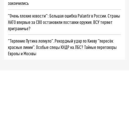
закончились
"Очень плохие новости": Большая ошибка Palantir в России. Страны
НАТО впервые за СВО остановили поставки оружия. ВСУ теряют
приграничье?
"Терпение Путина лопнуло". Рекордный удар по Киеву "пересёк
красные линии". Особые спецы КНДР на ЛБС? Тайные переговоры
Европы и Москвы