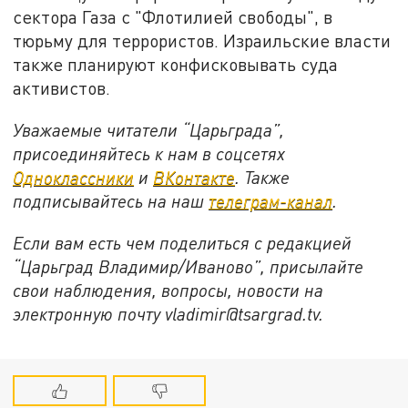
сектора Газа с "Флотилией свободы", в
тюрьму для террористов. Израильские власти
также планируют конфисковывать суда
активистов.
Уважаемые читатели “Царьграда”,
присоединяйтесь к нам в соцсетях
Одноклассники
и
ВКонтакте
. Также
подписывайтесь на наш
телеграм-канал
.
Если вам есть чем поделиться с редакцией
“Царьград Владимир/Иваново”, присылайте
свои наблюдения, вопросы, новости на
электронную почту vladimir@tsargrad.tv.