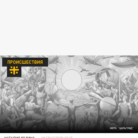
ПРОИСШЕСТВИЯ
ФОТО: "ЦАРЬГРАД"
НАТАЛИЯ РОДИНА
09 СЕНТЯБРЯ 07:20