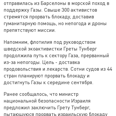
отправилась из Барселоны в морской поход в
поддержку Газы. Свыше 300 активистов
стремятся прорвать блокаду, доставив
гуманитарную помощь, но непогода и дроны
препятствуют миссии.
Напомним, флотилия под руководством
шведской экоактивистки Греты Тунберг
продолжила путь к сектору Газа, прерванный
из-за непогоды. Цель - доставка
продовольствия и лекарств. Сотни судов из 44
стран планируют прорвать блокаду и
достигнуть Газы к середине сентября.
Ранее сообщалось, что министр
национальной безопасности Израиля
предложил заключить Грету Тунберг,
пытающуюся прорвать израильскую блокаду