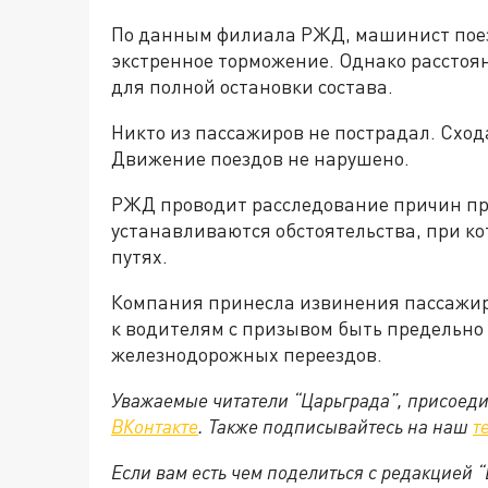
По данным филиала РЖД, машинист поез
экстренное торможение. Однако расстоя
для полной остановки состава.
Никто из пассажиров не пострадал. Сход
Движение поездов не нарушено.
РЖД проводит расследование причин пр
устанавливаются обстоятельства, при к
путях.
Компания принесла извинения пассажир
к водителям с призывом быть предельн
железнодорожных переездов.
Уважаемые читатели “Царьграда”, присоеди
ВКонтакте
. Также подписывайтесь на наш
т
Если вам есть чем поделиться с редакцией