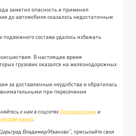
да заметил опасность и применил
ние до автомобиля оказалось недостаточным
а подвижного состава удалось избежать.
оисшествия. В настоящее время
оторых грузовик оказался на железнодорожных
ам за доставленные неудобства и обратилась
о внимательными при пересечении
няйтесь к нам в соцсетях
Одноклассники
и
елеграм-канал
.
 “Царьград Владимир/Иваново”, присылайте свои