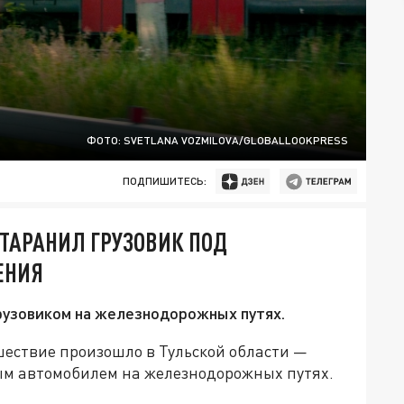
ФОТО: SVETLANA VOZMILOVA/GLOBALLOOKPRESS
ПОДПИШИТЕСЬ:
ОТАРАНИЛ ГРУЗОВИК ПОД
ЕНИЯ
грузовиком на железнодорожных путях.
ествие произошло в Тульской области —
вым автомобилем на железнодорожных путях.