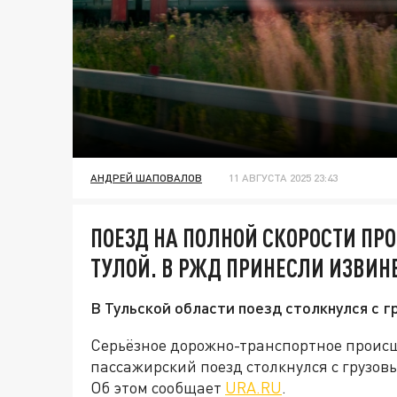
АНДРЕЙ ШАПОВАЛОВ
11 АВГУСТА 2025 23:43
ПОЕЗД НА ПОЛНОЙ СКОРОСТИ ПР
ТУЛОЙ. В РЖД ПРИНЕСЛИ ИЗВИН
В Тульской области поезд столкнулся с 
Серьёзное дорожно-транспортное происш
пассажирский поезд столкнулся с грузо
Об этом сообщает
URA.RU
.