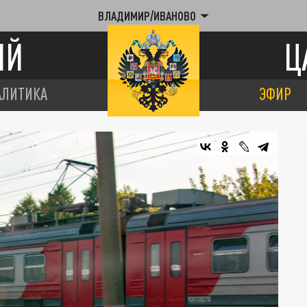
ВЛАДИМИР/ИВАНОВО
ИЙ
Ц
АЛИТИКА
ЭФИР