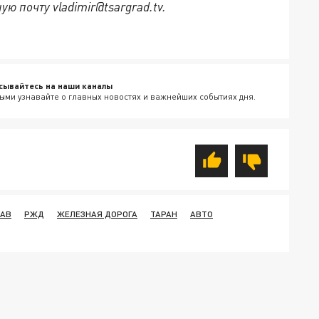
ю почту vladimir@tsargrad.tv.
сывайтесь на наши каналы
ыми узнавайте о главных новостях и важнейших событиях дня.
ТАВ
РЖД
ЖЕЛЕЗНАЯ ДОРОГА
ТАРАН
АВТО