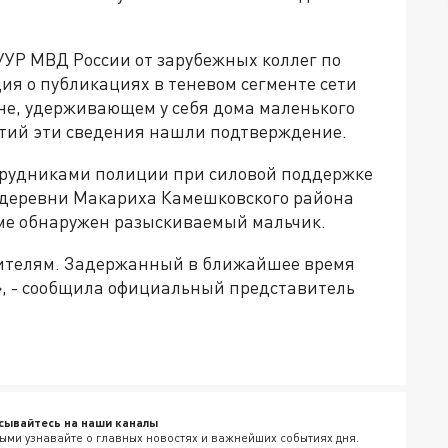
УУР МВД России от зарубежных коллег по
я о публикациях в теневом сегменте сети
не, удерживающем у себя дома маленького
ятий эти сведения нашли подтверждение.
трудниками полиции при силовой поддержке
 деревни Макариха Камешковского района
оме обнаружен разыскиваемый мальчик.
дителям. Задержанный в ближайшее время
», - сообщила официальный представитель
сывайтесь на наши каналы
ыми узнавайте о главных новостях и важнейших событиях дня.