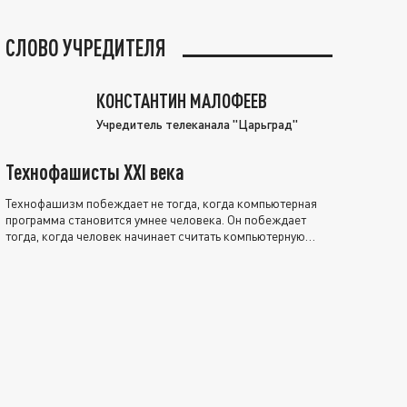
СЛОВО УЧРЕДИТЕЛЯ
КОНСТАНТИН МАЛОФЕЕВ
Учредитель телеканала "Царьград"
Технофашисты XXI века
Технофашизм побеждает не тогда, когда компьютерная
программа становится умнее человека. Он побеждает
тогда, когда человек начинает считать компьютерную
программу нравственно выше себя.