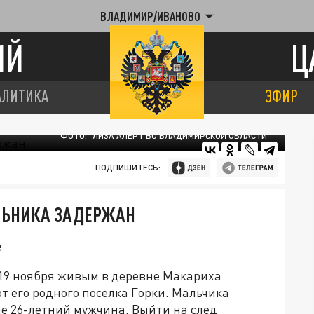
ВЛАДИМИР/ИВАНОВО
ИЙ
Ц
АЛИТИКА
ЭФИР
ФОТО: "ЛИЗА АЛЕРТ ВО ВЛАДИМИРСКОЙ ОБЛАСТИ"
ПОДПИШИТЕСЬ:
ЛЬНИКА ЗАДЕРЖАН
е
19 ноября живым в деревне Макариха
т его родного поселка Горки. Мальчика
ме 26-летний мужчина. Выйти на след