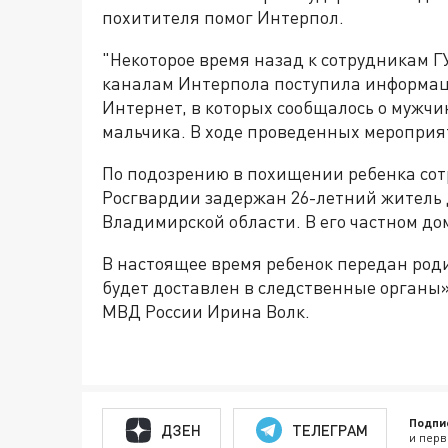
похитителя помог Интерпол.
"Некоторое время назад к сотрудникам Г
каналам Интерпола поступила информаци
Интернет, в которых сообщалось о мужчи
мальчика. В ходе проведенных меропри
По подозрению в похищении ребенка со
Росгвардии задержан 26-летний житель
Владимирской области. В его частном д
В настоящее время ребенок передан ро
будет доставлен в следственные органы
МВД России Ирина Волк.
Подпи
ДЗЕН
ТЕЛЕГРАМ
и перв