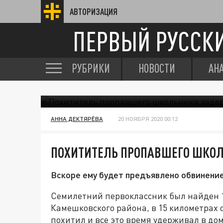
АВТОРИЗАЦИЯ
ПЕРВЫЙ РУССК
РУБРИКИ
НОВОСТИ
АН
АННА ДЕКТЯРЁВА
20 НОЯБРЯ 2020 00:12
ПОХИТИТЕЛЬ ПРОПАВШЕГО ШКО
Вскоре ему будет предъявлено обвинени
Семилетний первоклассник был найден 
Камешковского района, в 15 километрах о
похитил и все это время удерживал в до