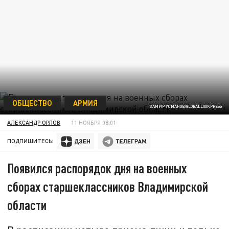
ОБЩЕСТВО
АРМИЯ
ЗАМИР УСМАНОВ/GLOBALLOOKPRESS
АЛЕКСАНДР ОРЛОВ
11 НОЯБРЯ 08:01
ПОДПИШИТЕСЬ:
Появился распорядок дня на военных
сборах старшеклассников Владимирской
области