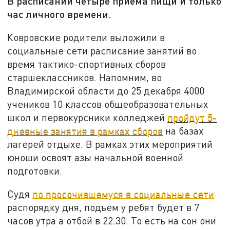
В расписании четыре приема пищи и только
час личного времени.
Ковровские родители выложили в
социальные сети расписание занятий во
время тактико-спортивных сборов
старшеклассников. Напомним, во
Владимирской области до 25 декабря 4000
учеников 10 классов общеобразовательных
школ и первокурсники колледжей
пройдут 5-
дневные занятия в рамках сборов
на базах
лагерей отдыхе. В рамках этих мероприятий
юноши освоят азы начальной военной
подготовки.
Судя
по просочившемуся в социальные сети
распорядку дня, подъем у ребят будет в 7
часов утра а отбой в 22.30. То есть на сон они