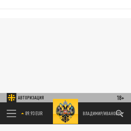
18+
АВТОРИЗАЦИЯ
89.93 EUR
ВЛАДИМИР/ИВАНОВО